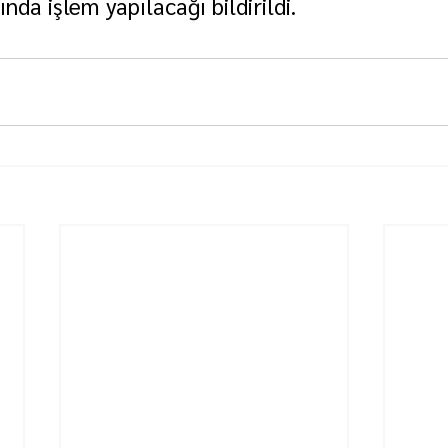
da işlem yapılacağı bildirildi.