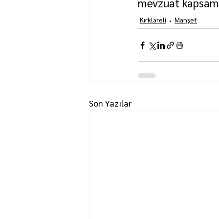
mevzuat kapsamın
Kırklareli
Manşet
Son Yazılar