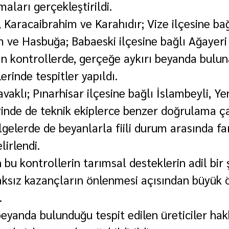
aları gerçekleştirildi.
 Karacaibrahim ve Karahıdır; Vize ilçesine bağ
 ve Hasbuğa; Babaeski ilçesine bağlı Ağayeri 
an kontrollerde, gerçeğe aykırı beyanda bulun
lerinde tespitler yapıldı.
aklı; Pınarhisar ilçesine bağlı İslambeyli, Yen
inde de teknik ekiplerce benzer doğrulama ça
gelerde de beyanlarla fiili durum arasında fark
lirlendi.
an bu kontrollerin tarımsal desteklerin adil bir 
aksız kazançların önlenmesi açısından büyük
.
eyanda bulunduğu tespit edilen üreticiler hakkı