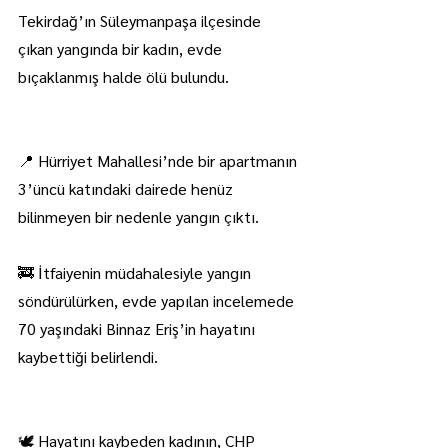
Tekirdağ’ın Süleymanpaşa ilçesinde 
çıkan yangında bir kadın, evde 
bıçaklanmış halde ölü bulundu.
📍 Hürriyet Mahallesi’nde bir apartmanın 
3’üncü katındaki dairede henüz 
bilinmeyen bir nedenle yangın çıktı.
🚒 İtfaiyenin müdahalesiyle yangın 
söndürülürken, evde yapılan incelemede 
70 yaşındaki Binnaz Eriş’in hayatını 
kaybettiği belirlendi.
🕊️ Hayatını kaybeden kadının, CHP 