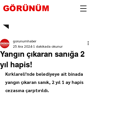
GÖRÜNÜM
gorunumhaber
25 Ara 2024
1 dakikada okunur
Yangın çıkaran sanığa 2
yıl hapis!
Kırklareli'nde belediyeye ait binada 
yangın çıkaran sanık, 2 yıl 1 ay hapis 
cezasına çarptırıldı.