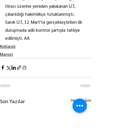
itirazı üzerine yeniden yakalanan Ü.T, 
çıkarıldığı hakimlikçe tutuklanmıştı.
Sanık Ü.T, 12 Mart'ta gerçekleştirilen ilk 
duruşmada adli kontrol şartıyla tahliye 
edilmişti. AA
Kırklareli
Manşet
Hepsini Gör
Son Yazılar