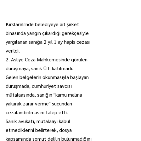
Kırklareli'nde belediyeye ait şirket 
binasında yangın çıkardığı gerekçesiyle 
yargılanan sanığa 2 yıl 1 ay hapis cezası 
verildi.
2. Asliye Ceza Mahkemesinde görülen 
duruşmaya, sanık Ü.T. katılmadı.
Gelen belgelerin okunmasıyla başlayan 
duruşmada, cumhuriyet savcısı 
mütalaasında, sanığın "kamu malına 
yakarak zarar verme" suçundan 
cezalandırılmasını talep etti.
Sanık avukatı, mütalaayı kabul 
etmediklerini belirterek, dosya 
kapsamında somut delilin bulunmadığını 