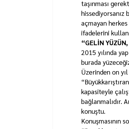
taşınması gerekt
hissediyorsanız 
açmayan herkes bi
ifadelerini kullan
“GELİN YÜZÜN,
2015 yılında yap
burada yüzeceğiz
Üzerinden on yıl
“Büyükkarıştıran
kapasiteyle çalı
bağlanmalıdır. A
konuştu.
Konuşmasının son