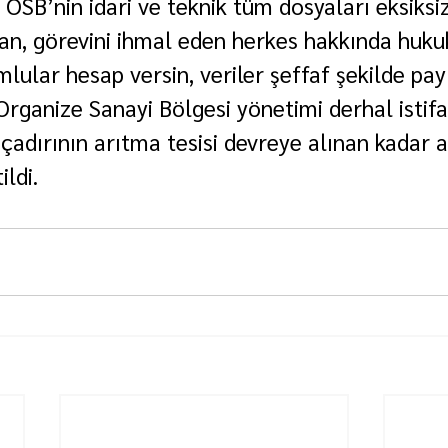
OSB’nin idari ve teknik tüm dosyaları eksiksiz
, görevini ihmal eden herkes hakkında hukuk
mlular hesap versin, veriler şeffaf şekilde payl
rganize Sanayi Bölgesi yönetimi derhal istifa
çadırının arıtma tesisi devreye alınan kadar a
ildi.