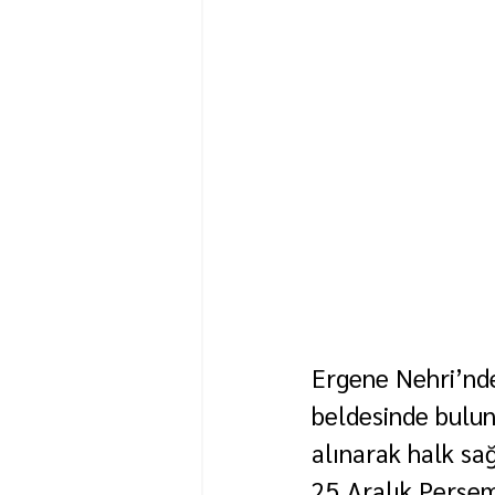
Ergene Nehri’nde
beldesinde bulun
alınarak halk sa
25 Aralık Perşem