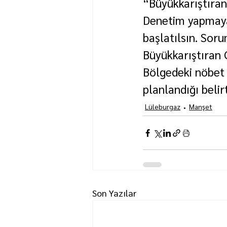
“Büyükkarıştıran 
Denetim yapmayan
başlatılsın. Soru
Büyükkarıştıran O
Bölgedeki nöbet 
planlandığı belirt
Lüleburgaz
Manşet
Son Yazılar