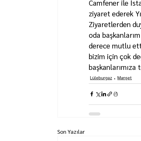
Camfener ile İst
ziyaret ederek Yıl
Ziyaretlerden du
oda başkanlarımız
derece mutlu etti
bizim için çok değ
başkanlarımıza t
Lüleburgaz
Manşet
Son Yazılar