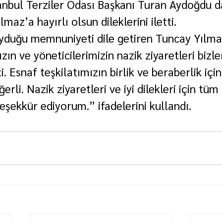
anbul Terziler Odası Başkanı Turan Aydoğdu d
maz’a hayırlı olsun dileklerini iletti.
yduğu memnuniyeti dile getiren Tuncay Yılma
ın ve yöneticilerimizin nazik ziyaretleri bizle
. Esnaf teşkilatımızın birlik ve beraberlik içi
erli. Nazik ziyaretleri ve iyi dilekleri için tüm 
eşekkür ediyorum.” ifadelerini kullandı.