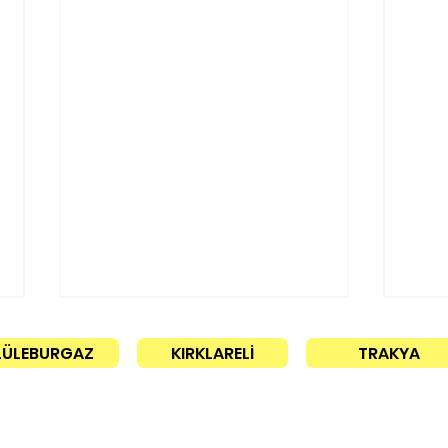
LÜLEBURGAZ
KIRKLARELİ
TRAKYA