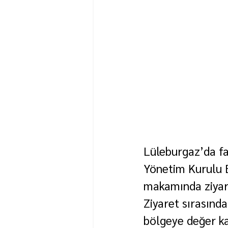
Lüleburgaz’da fa
Yönetim Kurulu 
makamında ziyare
Ziyaret sırasınd
bölgeye değer kat