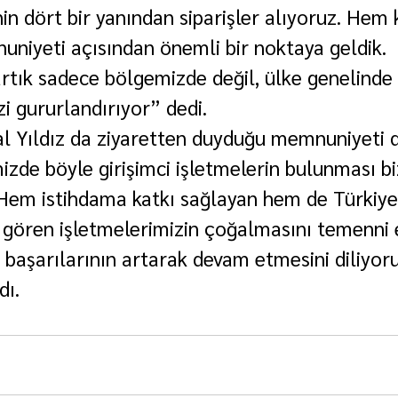
nin dört bir yanından siparişler alıyoruz. Hem 
niyeti açısından önemli bir noktaya geldik. 
rtık sadece bölgemizde değil, ülke genelinde 
izi gururlandırıyor” dedi.
Yıldız da ziyaretten duyduğu memnuniyeti d
izde böyle girişimci işletmelerin bulunması biz
 Hem istihdama katkı sağlayan hem de Türkiye’
gi gören işletmelerimizin çoğalmasını temenni 
n başarılarının artarak devam etmesini diliyo
dı.