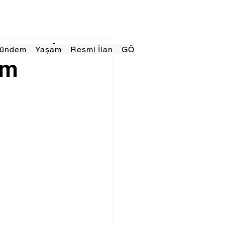
Gündem
Yaşam
Resmi İlan
GÖRÜNÜMTV
E GAZE
am