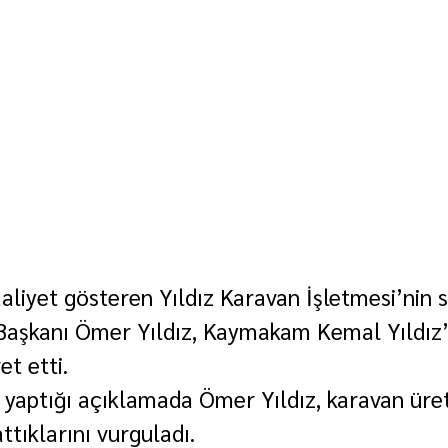
aliyet gösteren Yıldız Karavan İşletmesi’nin s
Başkanı Ömer Yıldız, Kaymakam Kemal Yıldız’
t etti.
a yaptığı açıklamada Ömer Yıldız, karavan üre
tıklarını vurguladı.