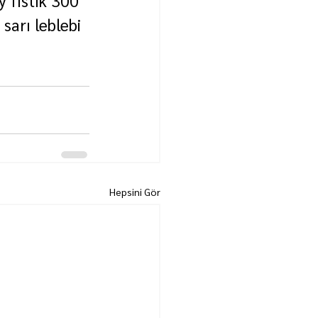
sarı leblebi 
Hepsini Gör