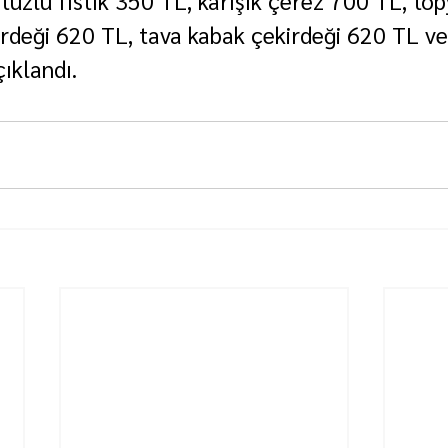
irdeği 620 TL, tava kabak çekirdeği 620 TL ve 
ıklandı.