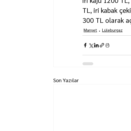
TL, iri kabak çek
300 TL olarak aç
Manşet
Lüleburgaz
Son Yazılar