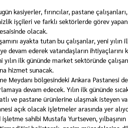
ün kasiyerler, fırıncılar, pastane çalışanları
izlik işçileri ve farklı sektörlerde görev yapan
esaisinde olacak.
amını ayakta tutan bu çalışanlar, yeni yılın i
e devam ederek vatandaşların ihtiyaçlarını k
 yılın ilk gününde market sektöründe çalışan
ına hizmet sunacak.
me Meydanı bölgesindeki Ankara Pastanesi de
ırlamaya devam edecek. Yılın ilk gününde sıca
atlı ve pastane ürünlerine ulaşmak isteyen va
nesi açık olacak işletmeler arasında yer alıyo
 işletme sahibi Mustafa Yurtseven, yılbaşının
tirmediğini belirterek, geçim mücadelesine dik