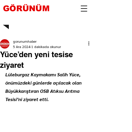
GÖRÜNÜM
gorunumhaber
5 Ara 2024
1 dakikada okunur
Yüce’den yeni tesise
ziyaret
Lüleburgaz Kaymakamı Salih Yüce, 
önümüzdeki günlerde açılacak olan 
Büyükkarıştıran OSB Atıksu Arıtma 
Tesisi’ni ziyaret etti.