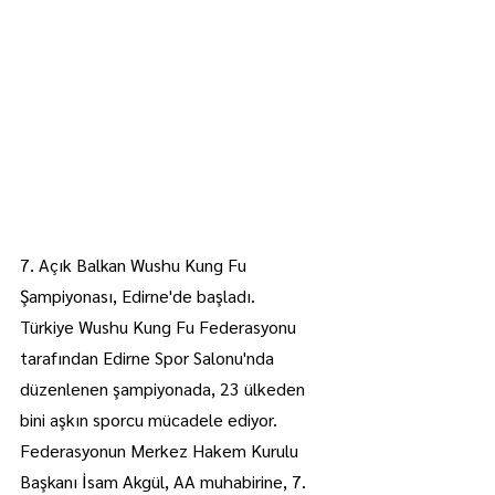
7. Açık Balkan Wushu Kung Fu 
Şampiyonası, Edirne'de başladı.
Türkiye Wushu Kung Fu Federasyonu 
tarafından Edirne Spor Salonu'nda 
düzenlenen şampiyonada, 23 ülkeden 
bini aşkın sporcu mücadele ediyor.
Federasyonun Merkez Hakem Kurulu 
Başkanı İsam Akgül, AA muhabirine, 7. 