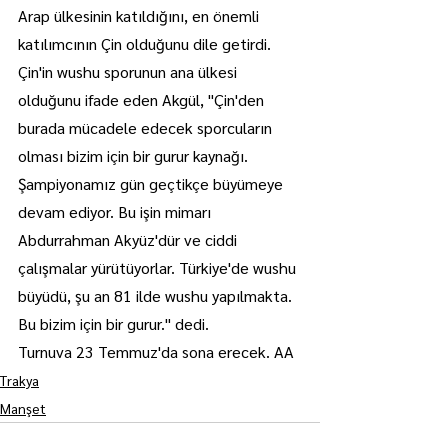
Arap ülkesinin katıldığını, en önemli 
katılımcının Çin olduğunu dile getirdi.
Çin'in wushu sporunun ana ülkesi 
olduğunu ifade eden Akgül, "Çin'den 
burada mücadele edecek sporcuların 
olması bizim için bir gurur kaynağı. 
Şampiyonamız gün geçtikçe büyümeye 
devam ediyor. Bu işin mimarı 
Abdurrahman Akyüz'dür ve ciddi 
çalışmalar yürütüyorlar. Türkiye'de wushu 
büyüdü, şu an 81 ilde wushu yapılmakta. 
Bu bizim için bir gurur." dedi.
Turnuva 23 Temmuz'da sona erecek. AA
Trakya
Manşet