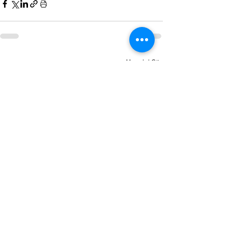
Hepsini Gör
Son Yazılar