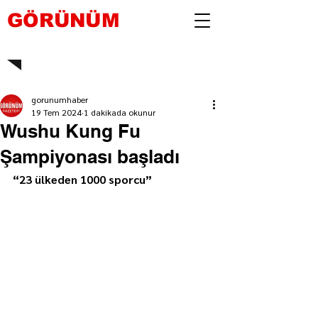
GÖRÜNÜM
gorunumhaber
19 Tem 2024
1 dakikada okunur
Wushu Kung Fu
Şampiyonası başladı
“23 ülkeden 1000 sporcu”