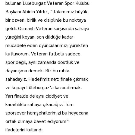
bulunan Lüleburgaz Veteran Spor Kulübü 
Başkanı Abidin Yıldız, “Takımımız büyük 
bir özveri, birlik ve disiplinle bu noktaya 
geldi. Osmanlı Veteran karşısında sahaya 
yüreğini koyan, son düdüğe kadar 
mücadele eden oyuncularımızı yürekten 
kutluyorum. Veteran futbolu sadece 
spor değil, aynı zamanda dostluk ve 
dayanışma demek. Biz bu ruhla 
sahadayız. Hedefimiz net: finale çıkmak 
ve kupayı Lüleburgaz’a kazandırmak. 
Yarı finalde de aynı ciddiyet ve 
kararlılıkla sahaya çıkacağız. Tüm 
sporsever hemşehrilerimizi bu heyecana 
ortak olmaya davet ediyorum” 
ifadelerini kullandı.