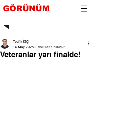
GÖRÜNÜM
Tevfik İŞÇİ
16 May 2025
1 dakikada okunur
Veteranlar yarı finalde!