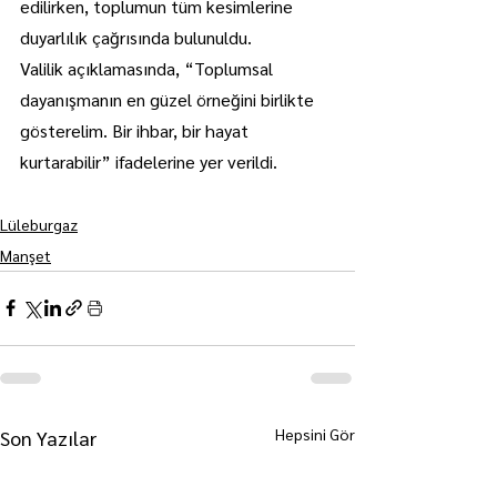
edilirken, toplumun tüm kesimlerine 
duyarlılık çağrısında bulunuldu.
Valilik açıklamasında, “Toplumsal 
dayanışmanın en güzel örneğini birlikte 
gösterelim. Bir ihbar, bir hayat 
kurtarabilir” ifadelerine yer verildi.
Lüleburgaz
Manşet
Hepsini Gör
Son Yazılar