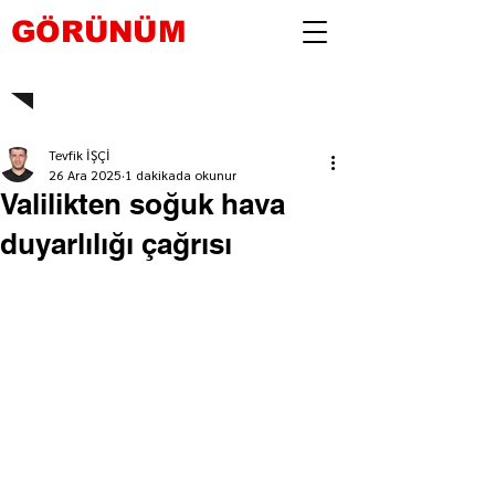
GÖRÜNÜM
Tevfik İŞÇİ
26 Ara 2025
1 dakikada okunur
Valilikten soğuk hava
duyarlılığı çağrısı