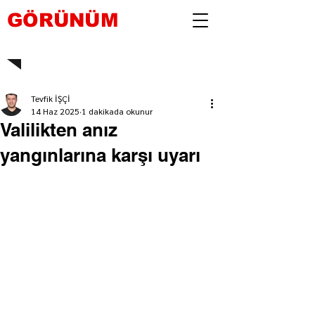
GÖRÜNÜM
Tevfik İŞÇİ
14 Haz 2025
1 dakikada okunur
Valilikten anız
yangınlarına karşı uyarı