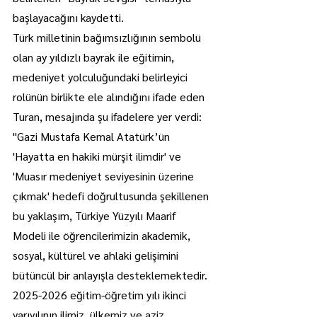
başlayacağını kaydetti.
Türk milletinin bağımsızlığının sembolü 
olan ay yıldızlı bayrak ile eğitimin, 
medeniyet yolculuğundaki belirleyici 
rolünün birlikte ele alındığını ifade eden 
Turan, mesajında şu ifadelere yer verdi:
"Gazi Mustafa Kemal Atatürk’ün 
'Hayatta en hakiki mürşit ilimdir' ve 
'Muasır medeniyet seviyesinin üzerine 
çıkmak' hedefi doğrultusunda şekillenen 
bu yaklaşım, Türkiye Yüzyılı Maarif 
Modeli ile öğrencilerimizin akademik, 
sosyal, kültürel ve ahlaki gelişimini 
bütüncül bir anlayışla desteklemektedir. 
2025-2026 eğitim-öğretim yılı ikinci 
yarıyılının ilimiz, ülkemiz ve aziz 