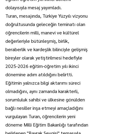
dolayısıyla mesaj yayımladı.
Turan, mesajında, Türkiye Yüzyılı vizyonu 
doğrultusunda geleceğin teminatı olan 
öğrencilerin milli, manevi ve kültürel 
değerleriyle bütünleşmiş, birlik, 
beraberlik ve kardeşlik bilinciyle gelişmiş 
bireyler olarak yetiştirilmesi hedefiyle 
2025-2026 eğitim-öğretim yılı ikinci 
dönemine adım atıldığını belirtti.
Eğitimin yalnızca bilgi aktarımı süreci 
olmadığını, aynı zamanda karakterli, 
sorumluluk sahibi ve ülkesine gönülden 
bağlı nesiller inşa etmeyi amaçladığını 
vurgulayan Turan, öğrencilerin yeni 
döneme Milli Eğitim Bakanlığı tarafından 
belirlenen "Bayrak Sevgisi" temasıyla 