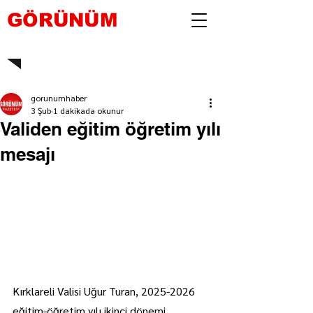
GÖRÜNÜM
gorunumhaber
3 Şub
1 dakikada okunur
Validen eğitim öğretim yılı
mesajı
Kırklareli Valisi Uğur Turan, 2025-2026 
eğitim-öğretim yılı ikinci dönemi 