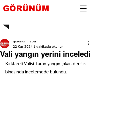
GÖRÜNÜM
gorunumhaber
22 Kas 2024
1 dakikada okunur
Vali yangın yerini inceledi
Kırklareli Valisi Turan yangın çıkan derslik 
binasında incelemede bulundu.