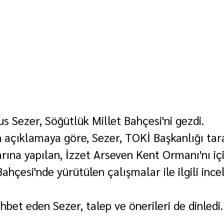
us Sezer, Söğütlük Millet Bahçesi'ni gezdi.
an açıklamaya göre, Sezer, TOKİ Başkanlığı tar
rına yapılan, İzzet Arseven Kent Ormanı'nı iç
ahçesi'nde yürütülen çalışmalar ile ilgili inc
hbet eden Sezer, talep ve önerileri de dinledi