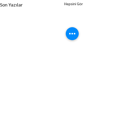
Hepsini Gör
Son Yazılar
ANA SAYFAYA GİT