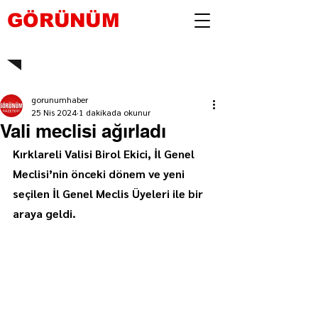
GÖRÜNÜM
gorunumhaber
25 Nis 2024
1 dakikada okunur
Vali meclisi ağırladı
Kırklareli Valisi Birol Ekici, İl Genel 
Meclisi’nin önceki dönem ve yeni 
seçilen İl Genel Meclis Üyeleri ile bir 
araya geldi.