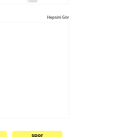
Hepsini Gör
spor