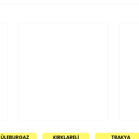
LÜLEBURGAZ
KIRKLARELİ
TRAKYA