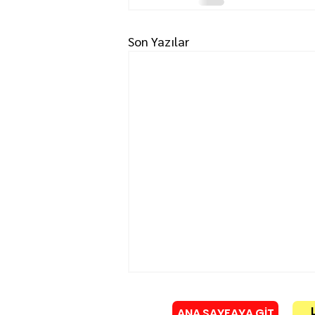
Son Yazılar
ANA SAYFAYA GİT