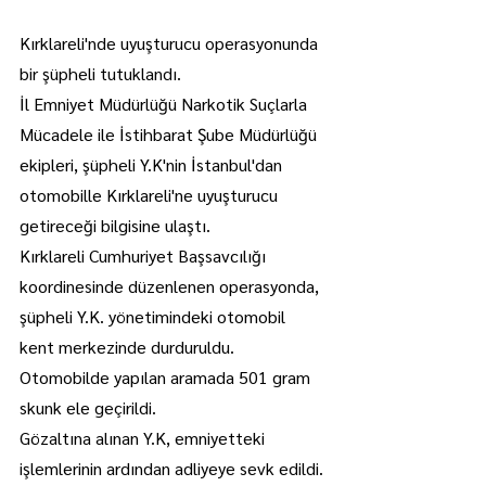
Kırklareli'nde uyuşturucu operasyonunda 
bir şüpheli tutuklandı.
İl Emniyet Müdürlüğü Narkotik Suçlarla 
Mücadele ile İstihbarat Şube Müdürlüğü 
ekipleri, şüpheli Y.K'nin İstanbul'dan 
otomobille Kırklareli'ne uyuşturucu 
getireceği bilgisine ulaştı.
Kırklareli Cumhuriyet Başsavcılığı 
koordinesinde düzenlenen operasyonda, 
şüpheli Y.K. yönetimindeki otomobil 
kent merkezinde durduruldu.
Otomobilde yapılan aramada 501 gram 
skunk ele geçirildi.
Gözaltına alınan Y.K, emniyetteki 
işlemlerinin ardından adliyeye sevk edildi.