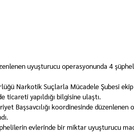
üzenlenen uyuşturucu operasyonunda 4 şüpheli
lüğü Narkotik Suçlarla Mücadele Şubesi ekipl
ticareti yapıldığı bilgisine ulaştı.
riyet Başsavcılığı koordinesinde düzenlenen 
dı.
helilerin evlerinde bir miktar uyuşturucu ma