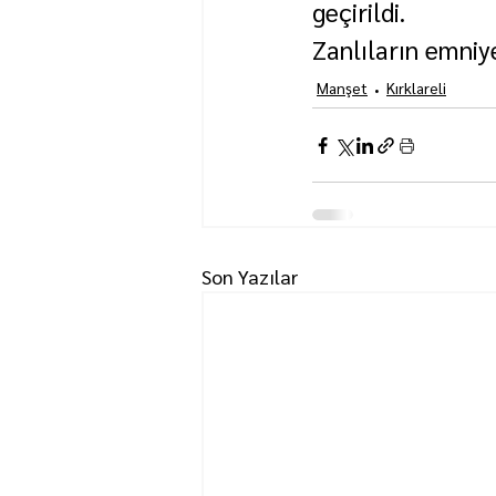
geçirildi.
Zanlıların emniye
Manşet
Kırklareli
Son Yazılar