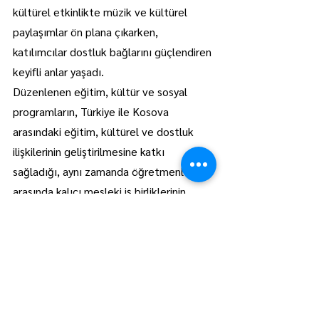
kültürel etkinlikte müzik ve kültürel 
paylaşımlar ön plana çıkarken, 
katılımcılar dostluk bağlarını güçlendiren 
keyifli anlar yaşadı.
Düzenlenen eğitim, kültür ve sosyal 
programların, Türkiye ile Kosova 
arasındaki eğitim, kültürel ve dostluk 
ilişkilerinin geliştirilmesine katkı 
sağladığı, aynı zamanda öğretmenler 
arasında kalıcı mesleki iş birliklerinin 
oluşmasına zemin hazırladığı belirtildi.
Manşet
Lüleburgaz