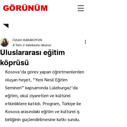
GÖRÜNÜM
Özlem KARAKOYUN
4 Tem
2 dakikada okunur
Uluslararası eğitim
köprüsü
Kosova’da görev yapan öğretmenlerden 
oluşan heyet, “Yeni Nesil Eğitim 
Semineri” kapsamında Lüleburgaz’da 
eğitim, okul ziyaretleri ve kültürel 
etkinliklere katıldı. Program, Türkiye ile 
Kosova arasındaki eğitim ve kültürel iş 
birliğinin güçlendirilmesine katkı sundu.