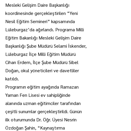
Mesleki Gelişim Daire Başkanlığı 
koordinesinde gerçekleştirilen “Yeni 
Nesil Eğitim Semineri” kapsamında 
Lüleburgaz’da ağırlandı. Programa Milli 
Eğitim Bakanlığı Mesleki Gelişim Daire 
Başkanlığı Şube Müdürü Selami İskender, 
Lüleburgaz İlçe Milli Eğitim Müdürü 
Cihan Erdem, İlçe Şube Müdürü Sibel 
Doğan, okul yöneticileri ve davetliler 
katıldı.
Programın eğitim ayağında Ramazan 
Yaman Fen Lisesi ev sahipliğinde 
alanında uzman eğitimciler tarafından 
çeşitli sunumlar gerçekleştirildi. Günün 
ilk oturumunda Dr. Öğr. Üyesi Nesrin 
Özdoğan Şahin, “Kaynaştırma 