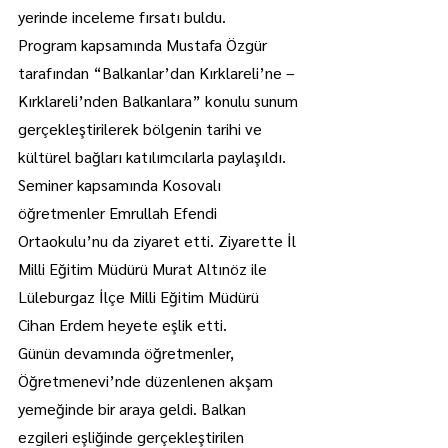
yerinde inceleme fırsatı buldu.
Program kapsamında Mustafa Özgür 
tarafından “Balkanlar’dan Kırklareli’ne – 
Kırklareli’nden Balkanlara” konulu sunum 
gerçekleştirilerek bölgenin tarihi ve 
kültürel bağları katılımcılarla paylaşıldı.
Seminer kapsamında Kosovalı 
öğretmenler Emrullah Efendi 
Ortaokulu’nu da ziyaret etti. Ziyarette İl 
Milli Eğitim Müdürü Murat Altınöz ile 
Lüleburgaz İlçe Milli Eğitim Müdürü 
Cihan Erdem heyete eşlik etti.
Günün devamında öğretmenler, 
Öğretmenevi’nde düzenlenen akşam 
yemeğinde bir araya geldi. Balkan 
ezgileri eşliğinde gerçekleştirilen 