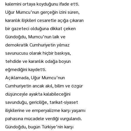
kalemini ortaya koyduğunu ifade etti.
Uğur Mumcu’nun gerçeğin izini süren, 
karanlık ilişkileri cesaretle açığa çıkaran 
bir gazeteci olduğuna dikkat çeken 
Gündoğdu, Mumcu’nun laik ve 
demokratik Cumhuriyetin yılmaz 
savunucusu olarak hiçbir baskıya, 
tehdide ve karanlık odağa boyun 
eğmediğini kaydetti.
Açıklamada, Uğur Mumcu’nun 
Cumhuriyetin ancak akıl, bilim ve özgür 
düşünceyle ayakta kalabileceğini 
savunduğu, gericiliğe, tarikat-siyaset 
ilişkilerine ve emperyalizme karşı yaşamı 
pahasına mücadele verdiği vurgulandı.
Gündoğdu, bugün Türkiye’nin karşı 