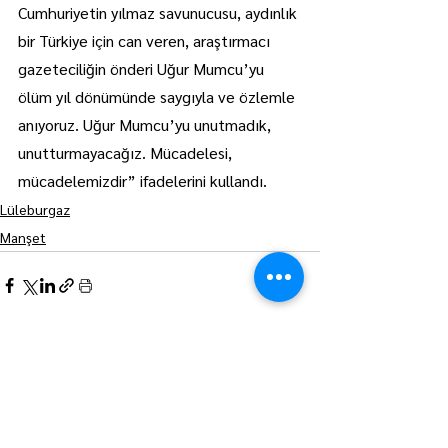
Cumhuriyetin yılmaz savunucusu, aydınlık 
bir Türkiye için can veren, araştırmacı 
gazeteciliğin önderi Uğur Mumcu’yu 
ölüm yıl dönümünde saygıyla ve özlemle 
anıyoruz. Uğur Mumcu’yu unutmadık, 
unutturmayacağız. Mücadelesi, 
mücadelemizdir” ifadelerini kullandı.
Lüleburgaz
Manşet
Hepsini Gör
Son Yazılar