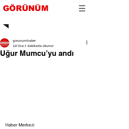
GÖRÜNÜM
gorunumhaber
24 Oca
1 dakikada okunur
Uğur Mumcu’yu andı
Haber Merkezi