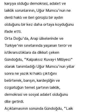
karşıya olduğu demokrasi, adalet ve 
laiklik sorunlarının, Uğur Mumcu’nun ne 
denli haklı ve ileri görüşlü bir aydın 
olduğunu bir kez daha ortaya koyduğunu 
ifade etti.
Orta Doğu’da, Arap ülkelerinde ve 
Türkiye’nin sınırlarında yaşanan terör ve 
istikrarsızlıklara da dikkat çeken 
Gündoğdu, “Kalpaksız Kuvay-i Milliyeci” 
olarak tanımladığı Uğur Mumcu’nun yıllar 
sonra ne yazık ki haklı çıktığını 
belirterek, barışın, kardeşliğin ve 
özgürlüğün temel şartının laiklik, 
demokrasi ve sosyal adalet olduğunu 
dile getirdi.
Açıklamasının sonunda Gündoğdu, “Laik 