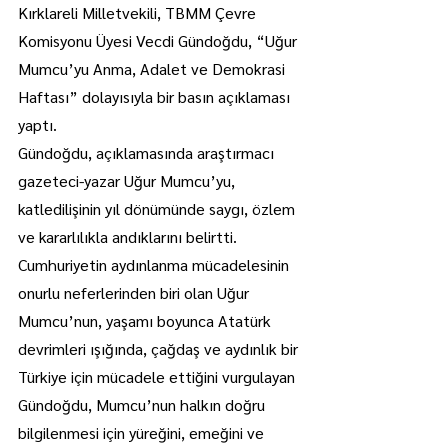
Kırklareli Milletvekili, TBMM Çevre 
Komisyonu Üyesi Vecdi Gündoğdu, “Uğur 
Mumcu’yu Anma, Adalet ve Demokrasi 
Haftası” dolayısıyla bir basın açıklaması 
yaptı.
Gündoğdu, açıklamasında araştırmacı 
gazeteci-yazar Uğur Mumcu’yu, 
katledilişinin yıl dönümünde saygı, özlem 
ve kararlılıkla andıklarını belirtti.
Cumhuriyetin aydınlanma mücadelesinin 
onurlu neferlerinden biri olan Uğur 
Mumcu’nun, yaşamı boyunca Atatürk 
devrimleri ışığında, çağdaş ve aydınlık bir 
Türkiye için mücadele ettiğini vurgulayan 
Gündoğdu, Mumcu’nun halkın doğru 
bilgilenmesi için yüreğini, emeğini ve 