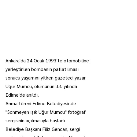
Ankara'da 24 Ocak 1993'te otomobiline 
yerleştirilen bombanın patlatılması 
sonucu yaşamını yitiren gazeteci yazar 
Uğur Mumcu, ölümünün 33. yılında 
Edirne'de anıldı.
Anma töreni Edirne Belediyesinde 
"Sönmeyen ışık Uğur Mumcu" fotoğraf 
sergisinin açılmasıyla başladı.
Belediye Başkanı Filiz Gencan, sergi 