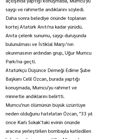
açılışında yaptığı konuşmada, Mumcu'yu 
saygı ve rahmetle andıklarını söyledi.
Daha sonra belediye önünde toplanan 
kortej Atatürk Anıtı'na kadar yürüdü.
Anıta çelenk sunumu, saygı duruşunda 
bulunulması ve İstiklal Marşı’nın 
okunmasının ardından grup, Uğur Mumcu 
Parkı'na geçti.
Atatürkçü Düşünce Derneği Edirne Şube 
Başkanı Celil Özcan, burada yaptığı 
konuşmada, Mumcu'yu rahmet ve 
minnetle andıklarını belirtti.
Mumcu'nun ölümünün büyük üzüntüye 
neden olduğunu hatırlatan Özcan, "33 yıl 
önce Karlı Sokak'taki evinin önünde 
aracına yerleştirilen bombayla katledilen 