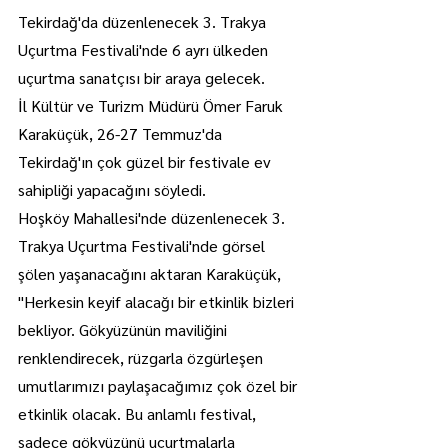
Tekirdağ'da düzenlenecek 3. Trakya 
Uçurtma Festivali'nde 6 ayrı ülkeden 
uçurtma sanatçısı bir araya gelecek.
İl Kültür ve Turizm Müdürü Ömer Faruk 
Karaküçük, 26-27 Temmuz'da 
Tekirdağ'ın çok güzel bir festivale ev 
sahipliği yapacağını söyledi.
Hoşköy Mahallesi'nde düzenlenecek 3. 
Trakya Uçurtma Festivali'nde görsel 
şölen yaşanacağını aktaran Karaküçük, 
"Herkesin keyif alacağı bir etkinlik bizleri 
bekliyor. Gökyüzünün maviliğini 
renklendirecek, rüzgarla özgürleşen 
umutlarımızı paylaşacağımız çok özel bir 
etkinlik olacak. Bu anlamlı festival, 
sadece gökyüzünü uçurtmalarla 