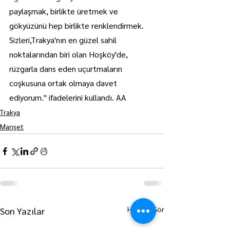
paylaşmak, birlikte üretmek ve 
gökyüzünü hep birlikte renklendirmek. 
Sizleri,Trakya'nın en güzel sahil 
noktalarından biri olan Hoşköy'de, 
rüzgarla dans eden uçurtmaların 
coşkusuna ortak olmaya davet 
ediyorum." ifadelerini kullandı. AA
Trakya
Manşet
Hepsini Gör
Son Yazılar