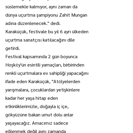
süslemekle kalmıyor, aynı zaman da 
dünya uçurtma şampiyonu Zahit Mungan 
adına düzenlenecek." dedi.
Karaküçük, festivale bu yıl 6 ayrı ülkeden 
uçurtma sanatçısı katılacağını dile 
getirdi.
Festival kapsamında 2 gün boyunca 
Hoşköy'ün esintili yamaçları, birbirinden 
renkli uçurtmalara ev sahipliği yapacağını 
ifade eden Karaküçük, "Atölyelerden 
yarışmalara, çocuklardan yetişkinlere 
kadar her yaşa hitap eden 
etkinliklerimizle, doğayla iç içe, 
gökyüzüne bakan umut dolu anlar 
yaşayacağız. Amacımız sadece 
eğlenmek değil aynı zamanda 