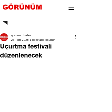
GÖRÜNÜM
gorunumhaber
25 Tem 2025
1 dakikada okunur
Uçurtma festivali
düzenlenecek