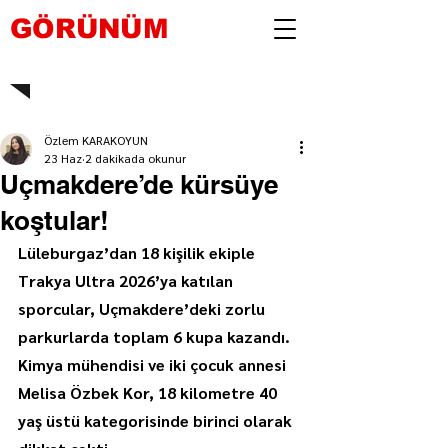
GÖRÜNÜM
Özlem KARAKOYUN
23 Haz
2 dakikada okunur
Uçmakdere’de kürsüye
koştular!
Lüleburgaz’dan 18 kişilik ekiple 
Trakya Ultra 2026’ya katılan 
sporcular, Uçmakdere’deki zorlu 
parkurlarda toplam 6 kupa kazandı. 
Kimya mühendisi ve iki çocuk annesi 
Melisa Özbek Kor, 18 kilometre 40 
yaş üstü kategorisinde birinci olarak 