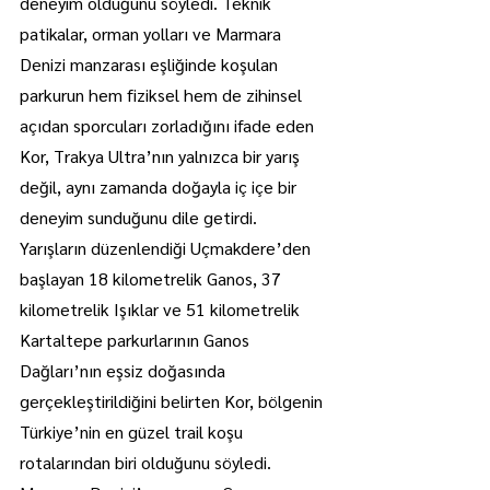
deneyim olduğunu söyledi. Teknik 
patikalar, orman yolları ve Marmara 
Denizi manzarası eşliğinde koşulan 
parkurun hem fiziksel hem de zihinsel 
açıdan sporcuları zorladığını ifade eden 
Kor, Trakya Ultra’nın yalnızca bir yarış 
değil, aynı zamanda doğayla iç içe bir 
deneyim sunduğunu dile getirdi.
Yarışların düzenlendiği Uçmakdere’den 
başlayan 18 kilometrelik Ganos, 37 
kilometrelik Işıklar ve 51 kilometrelik 
Kartaltepe parkurlarının Ganos 
Dağları’nın eşsiz doğasında 
gerçekleştirildiğini belirten Kor, bölgenin 
Türkiye’nin en güzel trail koşu 
rotalarından biri olduğunu söyledi. 