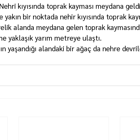
Nehri kıyısında toprak kayması meydana geldi
 yakın bir noktada nehir kıyısında toprak kay
relik alanda meydana gelen toprak kaymasınd
e yaklaşık yarım metreye ulaştı.
n yaşandığı alandaki bir ağaç da nehre devril