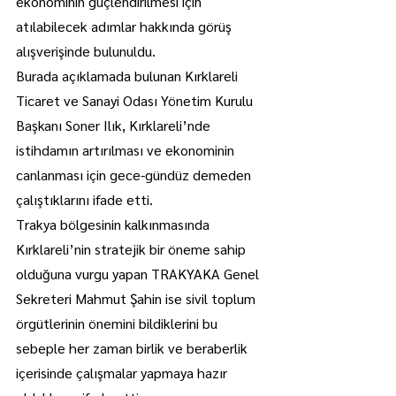
ekonominin güçlendirilmesi için 
atılabilecek adımlar hakkında görüş 
alışverişinde bulunuldu.
Burada açıklamada bulunan Kırklareli 
Ticaret ve Sanayi Odası Yönetim Kurulu 
Başkanı Soner Ilık, Kırklareli’nde 
istihdamın artırılması ve ekonominin 
canlanması için gece-gündüz demeden 
çalıştıklarını ifade etti.
Trakya bölgesinin kalkınmasında 
Kırklareli’nin stratejik bir öneme sahip 
olduğuna vurgu yapan TRAKYAKA Genel 
Sekreteri Mahmut Şahin ise sivil toplum 
örgütlerinin önemini bildiklerini bu 
sebeple her zaman birlik ve beraberlik 
içerisinde çalışmalar yapmaya hazır 