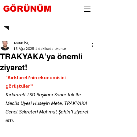
GÖRÜNÜM
Tevfik İŞÇİ
13 Ağu 2025
1 dakikada okunur
TRAKYAKA’ya önemli
ziyaret!
"Kırklareli’nin ekonomisini 
görüştüler”
Kırklareli TSO Başkanı Soner Ilık ile 
Meclis Üyesi Hüseyin Mete, TRAKYAKA 
Genel Sekreteri Mahmut Şahin’i ziyaret 
etti.