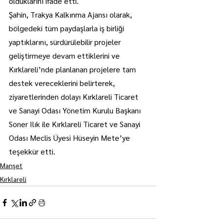
olduklarını ifade etti.
Şahin, Trakya Kalkınma Ajansı olarak, 
bölgedeki tüm paydaşlarla iş birliği 
yaptıklarını, sürdürülebilir projeler 
geliştirmeye devam ettiklerini ve 
Kırklareli’nde planlanan projelere tam 
destek vereceklerini belirterek, 
ziyaretlerinden dolayı Kırklareli Ticaret 
ve Sanayi Odası Yönetim Kurulu Başkanı 
Soner Ilık ile Kırklareli Ticaret ve Sanayi 
Odası Meclis Üyesi Hüseyin Mete’ye 
teşekkür etti.
Manşet
Kırklareli