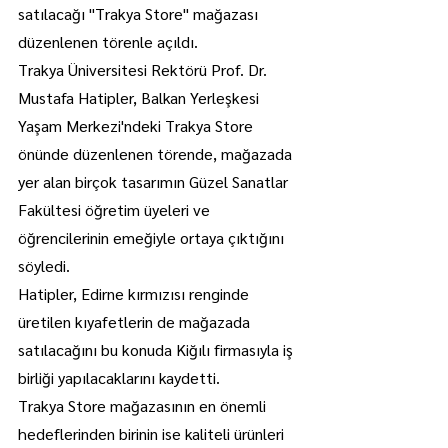
satılacağı "Trakya Store" mağazası 
düzenlenen törenle açıldı.
Trakya Üniversitesi Rektörü Prof. Dr. 
Mustafa Hatipler, Balkan Yerleşkesi 
Yaşam Merkezi'ndeki Trakya Store 
önünde düzenlenen törende, mağazada 
yer alan birçok tasarımın Güzel Sanatlar 
Fakültesi öğretim üyeleri ve 
öğrencilerinin emeğiyle ortaya çıktığını 
söyledi.
Hatipler, Edirne kırmızısı renginde 
üretilen kıyafetlerin de mağazada 
satılacağını bu konuda Kiğılı firmasıyla iş 
birliği yapılacaklarını kaydetti.
Trakya Store mağazasının en önemli 
hedeflerinden birinin ise kaliteli ürünleri 