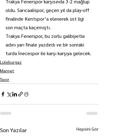
Trakya Fenerspor karşısında 3-2 mağlup 
oldu. Sarıcaalispor, geçen yıl da play-off 
finalinde Kentspor’a elenerek üst ligi 
son maçta kaçırmıştı.
Trakya Fenerspor, bu zorlu galibiyetle 
adını yarı finale yazdırdı ve bir sonraki 
turda İnecespor ile karşı karşıya gelecek.
Lüleburgaz
Manşet
Spor
Hepsini Gör
Son Yazılar