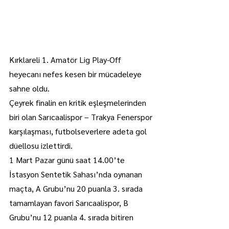
Kırklareli 1. Amatör Lig Play-Off 
heyecanı nefes kesen bir mücadeleye 
sahne oldu.
Çeyrek finalin en kritik eşleşmelerinden 
biri olan Sarıcaalispor – Trakya Fenerspor 
karşılaşması, futbolseverlere adeta gol 
düellosu izlettirdi.
1 Mart Pazar günü saat 14.00’te 
İstasyon Sentetik Sahası’nda oynanan 
maçta, A Grubu’nu 20 puanla 3. sırada 
tamamlayan favori Sarıcaalispor, B 
Grubu’nu 12 puanla 4. sırada bitiren 