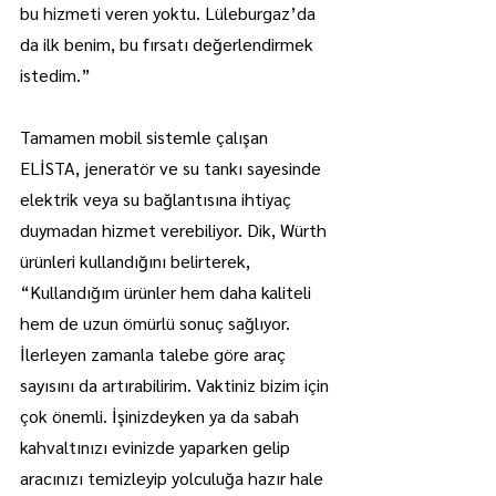
bu hizmeti veren yoktu. Lüleburgaz’da 
da ilk benim, bu fırsatı değerlendirmek 
istedim.”
Tamamen mobil sistemle çalışan 
ELİSTA, jeneratör ve su tankı sayesinde 
elektrik veya su bağlantısına ihtiyaç 
duymadan hizmet verebiliyor. Dik, Würth 
ürünleri kullandığını belirterek, 
“Kullandığım ürünler hem daha kaliteli 
hem de uzun ömürlü sonuç sağlıyor. 
İlerleyen zamanla talebe göre araç 
sayısını da artırabilirim. Vaktiniz bizim için 
çok önemli. İşinizdeyken ya da sabah 
kahvaltınızı evinizde yaparken gelip 
aracınızı temizleyip yolculuğa hazır hale 