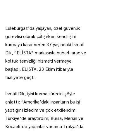
Lüleburgaz’da yaşayan, özel güvenlik 
görevlisi olarak çalışırken kendi işini 
kurmaya karar veren 37 yaşındaki İsmail 
Dik, “ELİSTA” markasıyla buharlı araç ve 
koltuk temizliği hizmeti vermeye 
başladı. ELİSTA, 23 Ekim itibarıyla 
faaliyete geçti.
İsmail Dik, işini kurma sürecini şöyle 
anlattı: “Amerika’daki insanların bu işi 
yaptığını izledim ve çok etkilendim. 
Türkiye’de araştırdım; Bursa, Mersin ve 
Kocaeli’de yapanlar var ama Trakya’da 