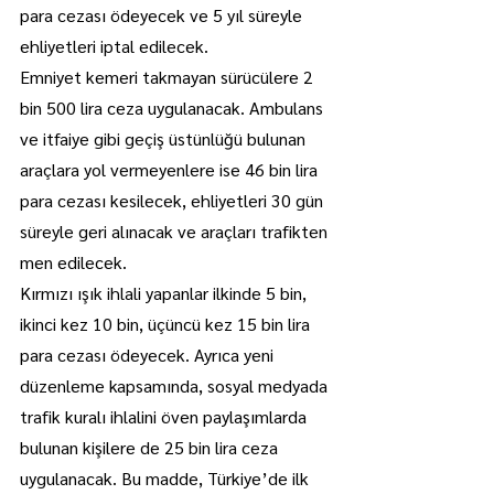
para cezası ödeyecek ve 5 yıl süreyle 
ehliyetleri iptal edilecek.
Emniyet kemeri takmayan sürücülere 2 
bin 500 lira ceza uygulanacak. Ambulans 
ve itfaiye gibi geçiş üstünlüğü bulunan 
araçlara yol vermeyenlere ise 46 bin lira 
para cezası kesilecek, ehliyetleri 30 gün 
süreyle geri alınacak ve araçları trafikten 
men edilecek.
Kırmızı ışık ihlali yapanlar ilkinde 5 bin, 
ikinci kez 10 bin, üçüncü kez 15 bin lira 
para cezası ödeyecek. Ayrıca yeni 
düzenleme kapsamında, sosyal medyada 
trafik kuralı ihlalini öven paylaşımlarda 
bulunan kişilere de 25 bin lira ceza 
uygulanacak. Bu madde, Türkiye’de ilk 