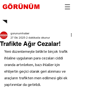
GÖRÜNÜM
gorunumhaber
27 Eki 2025
2 dakikada okunur
Trafikte Ağır Cezalar!
Yeni düzenlemeyle birlikte birçok trafik 
ihlaline uygulanan para cezaları ciddi 
oranda artırılırken, bazı ihlaller için 
ehliyetin geçici olarak geri alınması ve 
araçların trafikten men edilmesi gibi ek 
yaptırımlar da getirildi.