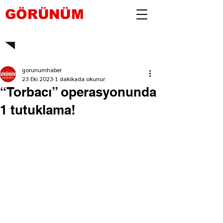
GÖRÜNÜM
gorunumhaber
23 Eki 2023
1 dakikada okunur
“Torbacı” operasyonunda
1 tutuklama!