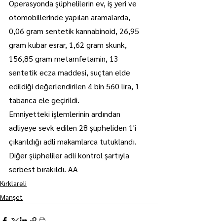
Operasyonda şüphelilerin ev, iş yeri ve 
otomobillerinde yapılan aramalarda, 
0,06 gram sentetik kannabinoid, 26,95 
gram kubar esrar, 1,62 gram skunk, 
156,85 gram metamfetamin, 13 
sentetik ecza maddesi, suçtan elde 
edildiği değerlendirilen 4 bin 560 lira, 1 
tabanca ele geçirildi.
Emniyetteki işlemlerinin ardından 
adliyeye sevk edilen 28 şüpheliden 1'i 
çıkarıldığı adli makamlarca tutuklandı. 
Diğer şüpheliler adli kontrol şartıyla 
serbest bırakıldı. AA
Kırklareli
Manşet