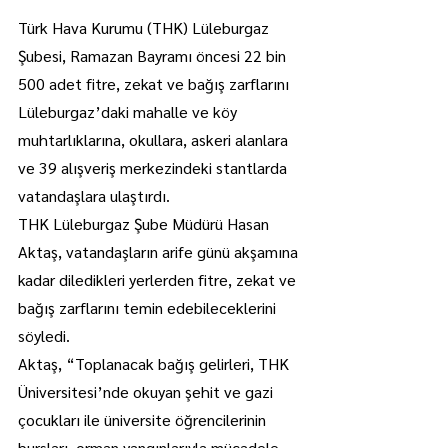
Türk Hava Kurumu (THK) Lüleburgaz 
Şubesi, Ramazan Bayramı öncesi 22 bin 
500 adet fitre, zekat ve bağış zarflarını 
Lüleburgaz’daki mahalle ve köy 
muhtarlıklarına, okullara, askeri alanlara 
ve 39 alışveriş merkezindeki stantlarda 
vatandaşlara ulaştırdı.
THK Lüleburgaz Şube Müdürü Hasan 
Aktaş, vatandaşların arife günü akşamına 
kadar diledikleri yerlerden fitre, zekat ve 
bağış zarflarını temin edebileceklerini 
söyledi.
Aktaş, “Toplanacak bağış gelirleri, THK 
Üniversitesi’nde okuyan şehit ve gazi 
çocukları ile üniversite öğrencilerinin 
bursları, orman yangınlarıyla mücadele 