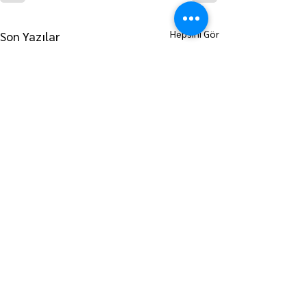
Hepsini Gör
Son Yazılar
ANA SAYFAYA GİT