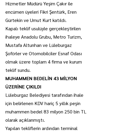
Hizmetler Müdürü Yeşim Çakır ile 
encümen üyeleri Fikri Şentürk, Eren 
Gürtekin ve Umut Kurt katıldı.
Kapalı teklif usulüyle gerçekleştirilen 
ihaleye Anadolu Grubu, Metro Turizm, 
Mustafa Altunhan ve Lüleburgaz 
Şoförler ve Otomobilciler Esnaf Odası 
olmak üzere toplam 4 firma ve kurum 
teklif sundu.
MUHAMMEN BEDELİN 43 MİLYON 
ÜZERİNE ÇIKILDI
Lüleburgaz Belediyesi tarafından ihale 
için belirlenen KDV hariç 5 yıllık peşin 
muhammen bedel 83 milyon 250 bin TL 
olarak açıklanmıştı.
Yapılan tekliflerin ardından terminal 