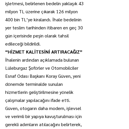
işletmesi, belirlenen bedelin yaklaşık 43 
milyon TL üzerine çıkarak 126 milyon 
400 bin TL’ye kiralandı. İhale bedelinin 
yer teslim tarihinden itibaren en geç 30 
gün içerisinde peşin olarak tahsil 
edileceği bildirildi.
“HİZMET KALİTESİNİ ARTIRACAĞIZ”
İhalenin ardından açıklamada bulunan 
Lüleburgaz Şoförler ve Otomobilciler 
Esnaf Odası Başkanı Koray Güven, yeni 
dönemde terminalde sunulan 
hizmetlerin geliştirilmesine yönelik 
çalışmalar yapılacağını ifade etti.
Güven, otogarın daha modern, işlevsel 
ve verimli bir yapıya kavuşturulması için 
gerekli adımların atılacağını belirterek, 