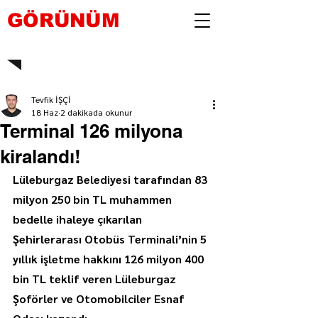
GÖRÜNÜM
Tevfik İŞÇİ
18 Haz
2 dakikada okunur
Terminal 126 milyona
kiralandı!
Lüleburgaz Belediyesi tarafından 83 
milyon 250 bin TL muhammen 
bedelle ihaleye çıkarılan 
Şehirlerarası Otobüs Terminali’nin 5 
yıllık işletme hakkını 126 milyon 400 
bin TL teklif veren Lüleburgaz 
Şoförler ve Otomobilciler Esnaf 