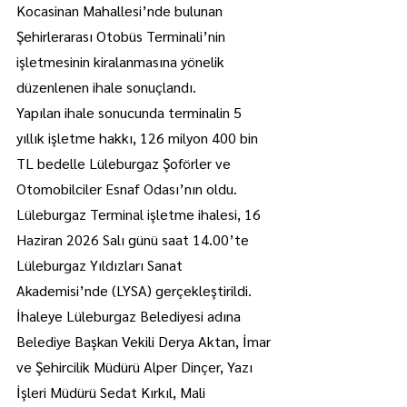
Kocasinan Mahallesi’nde bulunan 
Şehirlerarası Otobüs Terminali’nin 
işletmesinin kiralanmasına yönelik 
düzenlenen ihale sonuçlandı.
Yapılan ihale sonucunda terminalin 5 
yıllık işletme hakkı, 126 milyon 400 bin 
TL bedelle Lüleburgaz Şoförler ve 
Otomobilciler Esnaf Odası’nın oldu.
Lüleburgaz Terminal işletme ihalesi, 16 
Haziran 2026 Salı günü saat 14.00’te 
Lüleburgaz Yıldızları Sanat 
Akademisi’nde (LYSA) gerçekleştirildi.
İhaleye Lüleburgaz Belediyesi adına 
Belediye Başkan Vekili Derya Aktan, İmar 
ve Şehircilik Müdürü Alper Dinçer, Yazı 
İşleri Müdürü Sedat Kırkıl, Mali 