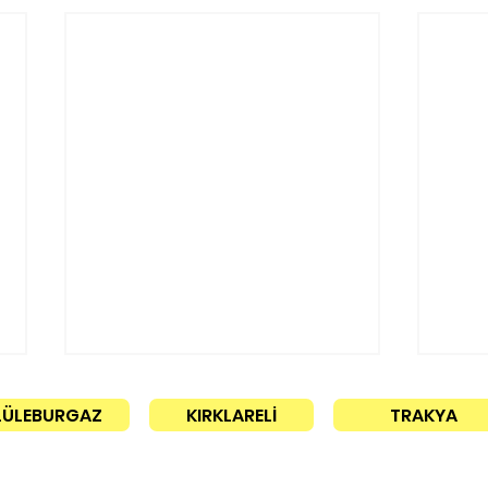
LÜLEBURGAZ
KIRKLARELİ
TRAKYA