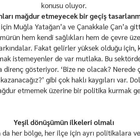
konusu oluyor.
nları mağdur etmeyecek bir geçiş tasarlanm
için Muğla Yatağan’a ve Çanakkale Çan’a gitt
ömürün hem kendi sağlıkları hem de çevre üze
arkındalar. Fakat gelirler yüksek olduğu için, 
mak istemeyenler de var mutlaka. Bu sektörde
a direnç gösteriyor. ‘Bize ne olacak? Nerede 
kazanacağız?’ gibi çok haklı kaygıları var. Dol
ağdur etmemek üzerine bir politika kurmak ge
Yeşil dönüşümün ilkeleri olmalı
da her bölge, her ilçe için ayrı politikalara ve