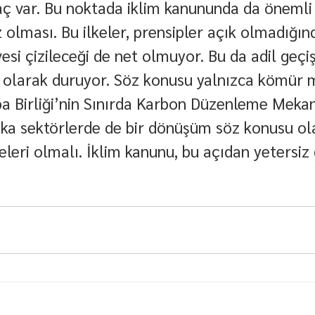
ç var. Bu noktada iklim kanununda da önemli bi
iz olması. Bu ilkeler, prensipler açık olmadığınd
vesi çizileceği de net olmuyor. Bu da adil geçi
 olarak duruyor. Söz konusu yalnızca kömür 
pa Birliği’nin Sınırda Karbon Düzenleme Meka
şka sektörlerde de bir dönüşüm söz konusu ol
leri olmalı. İklim kanunu, bu açıdan yetersiz