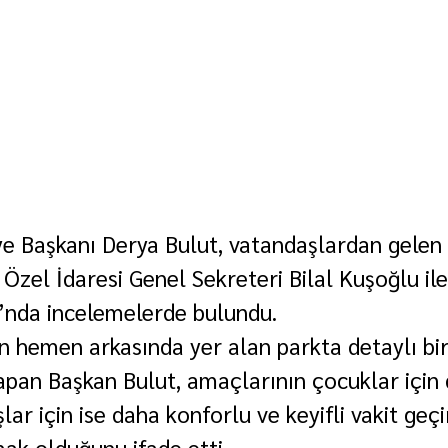
iye Başkanı Derya Bulut, vatandaşlardan gelen 
Özel İdaresi Genel Sekreteri Bilal Kuşoğlu ile 
’nda incelemelerde bulundu.
in hemen arkasında yer alan parkta detaylı bir
pan Başkan Bulut, amaçlarının çocuklar için 
lar için ise daha konforlu ve keyifli vakit geçi
mak olduğunu ifade etti.