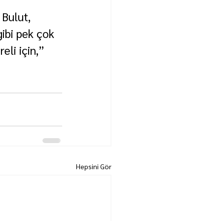
Bulut, 
ibi pek çok 
eli için,” 
Hepsini Gör