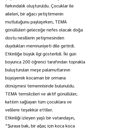
farkındalık oluşturuldu. Çocuklar ile 
aileleri, bir ağacı yetiştirmenin 
mutluluğunu paylaşırken, TEMA 
gönüllüleri geleceğe nefes olacak doğa 
dostu nesillerin yetişmesinden 
duydukları memnuniyeti dile getirdi.
Etkinliğe büyük ilgi gösterildi. İki gün 
boyunca 200 öğrenci tarafından toprakla 
buluşturulan meşe palamutlarının 
büyüyerek kocaman bir ormana 
dönüşmesi temennisinde bulunuldu.
TEMA temsilcileri ve aktif gönüllüler, 
katılım sağlayan tüm çocuklara ve 
velilere teşekkür ettiler.
Etkinliği izleyen yaşlı bir vatandaşın, 
“Şuraya bak, bir ağaç için koca koca 