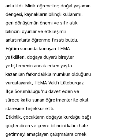
anlatıldı. Minik öğrenciler; doğal yaşamın 
dengesi, kaynakların bilinçli kullanımı, 
geri dönüşümün önemi ve sıfır atık 
bilincini oyunlar ve etkileşimli 
anlatımlarla öğrenme fırsatı buldu.
Eğitim sonunda konuşan TEMA 
yetkilileri, doğaya duyarlı bireyler 
yetiştirmenin ancak erken yaşta 
kazanılan farkındalıkla mümkün olduğunu 
vurgulayarak, TEMA Vakfı Lüleburgaz 
İlçe Sorumluluğu’nu davet eden ve 
sürece katkı sunan öğretmenler ile okul 
idaresine teşekkür etti.
Etkinlik, çocukların doğayla kurduğu bağı 
güçlendiren ve çevre bilincini kalıcı hale 
getirmeyi amaçlayan çalışmalara örnek 