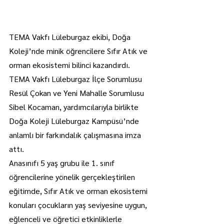
TEMA Vakfı Lüleburgaz ekibi, Doğa 
Koleji’nde minik öğrencilere Sıfır Atık ve 
orman ekosistemi bilinci kazandırdı.
TEMA Vakfı Lüleburgaz İlçe Sorumlusu 
Resül Çokan ve Yeni Mahalle Sorumlusu 
Sibel Kocaman, yardımcılarıyla birlikte 
Doğa Koleji Lüleburgaz Kampüsü’nde 
anlamlı bir farkındalık çalışmasına imza 
attı.
Anasınıfı 5 yaş grubu ile 1. sınıf 
öğrencilerine yönelik gerçekleştirilen 
eğitimde, Sıfır Atık ve orman ekosistemi 
konuları çocukların yaş seviyesine uygun, 
eğlenceli ve öğretici etkinliklerle 