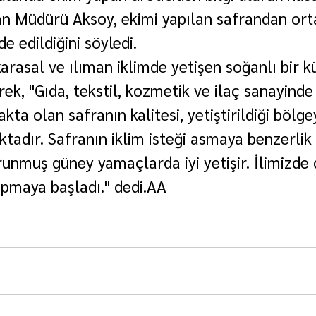
an Müdürü Aksoy, ekimi yapılan safrandan ort
e edildiğini söyledi.
arasal ve ılıman iklimde yetişen soğanlı bir kül
ek, "Gıda, tekstil, kozmetik ve ilaç sanayinde
kta olan safranın kalitesi, yetiştirildiği bölge
tadır. Safranın iklim isteği asmaya benzerlik 
unmuş güney yamaçlarda iyi yetişir. İlimizde d
apmaya başladı." dedi.AA