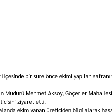
 ilçesinde bir süre önce ekimi yapılan safranı
an Müdürü Mehmet Aksoy, Göçerler Mahallesi
cisini ziyaret etti.
alanda ekim yapan üreticiden bilgi alarak hasa