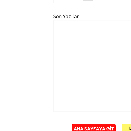
Son Yazılar
ANA SAYFAYA GİT