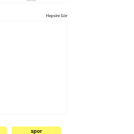
Hepsini Gör
spor