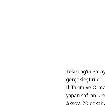
Tekirdağ'ın Saray
gerçekleştirildi.
İl Tarım ve Orm
yapan safran üreti
Aksoy, 20 dekar 