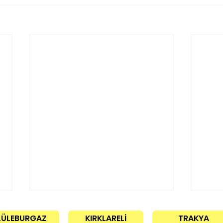
LÜLEBURGAZ
KIRKLARELİ
TRAKYA