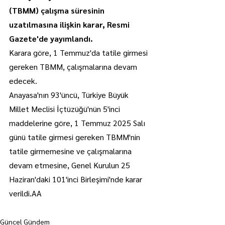
(TBMM) çalışma süresinin 
uzatılmasına ilişkin karar, Resmi 
Gazete'de yayımlandı.
Karara göre, 1 Temmuz'da tatile girmesi 
gereken TBMM, çalışmalarına devam 
edecek.
Anayasa'nın 93'üncü, Türkiye Büyük 
Millet Meclisi İçtüzüğü'nün 5'inci 
maddelerine göre, 1 Temmuz 2025 Salı 
günü tatile girmesi gereken TBMM'nin 
tatile girmemesine ve çalışmalarına 
devam etmesine, Genel Kurulun 25 
Haziran'daki 101'inci Birleşimi'nde karar 
verildi.AA
Güncel Gündem