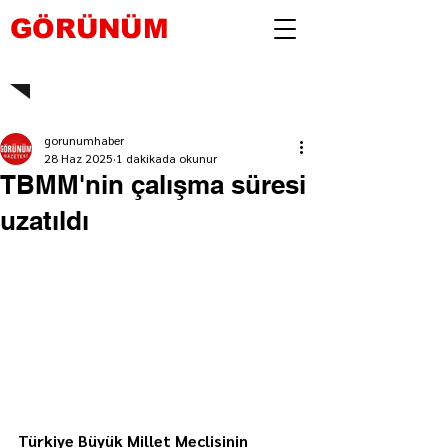
GÖRÜNÜM
gorunumhaber
28 Haz 2025
1 dakikada okunur
TBMM'nin çalışma süresi
uzatıldı
Türkiye Büyük Millet Meclisinin 