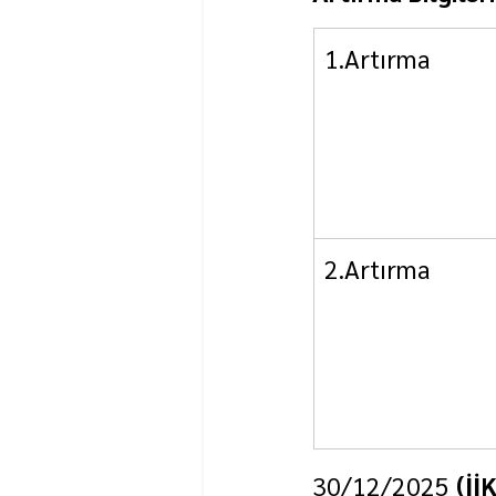
1.Artırma
2.Artırma
30/12/2025 
(İİ