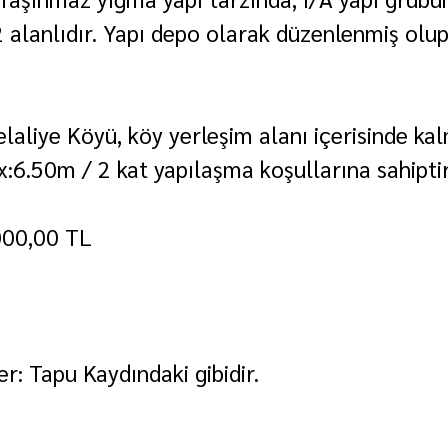
 alanlıdır. Yapı depo olarak düzenlenmiş olup
laliye Köyü, köy yerleşim alanı içerisinde ka
6.50m / 2 kat yapılaşma koşullarına sahiptir
000,00 TL
r: Tapu Kaydındaki gibidir.