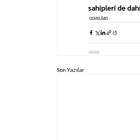
sahipleri de dahi
resmi ilan
Son Yazılar