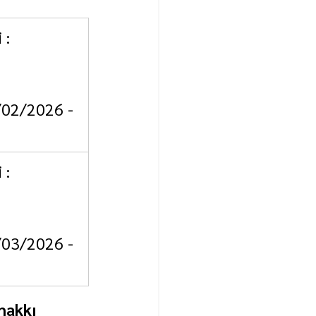
 : 
6/02/2026 - 
 : 
6/03/2026 - 
 hakkı 