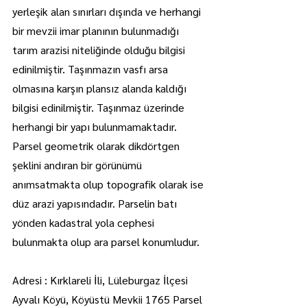
yerleşik alan sınırları dışında ve herhangi 
bir mevzii imar planının bulunmadığı 
tarım arazisi niteliğinde olduğu bilgisi 
edinilmiştir. Taşınmazın vasfı arsa 
olmasına karşın plansız alanda kaldığı 
bilgisi edinilmiştir. Taşınmaz üzerinde 
herhangi bir yapı bulunmamaktadır. 
Parsel geometrik olarak dikdörtgen 
şeklini andıran bir görünümü 
anımsatmakta olup topografik olarak ise 
düz arazi yapısındadır. Parselin batı 
yönden kadastral yola cephesi 
bulunmakta olup ara parsel konumludur.
Adresi : Kırklareli İli, Lüleburgaz İlçesi 
Ayvalı Köyü, Köyüstü Mevkii 1765 Parsel