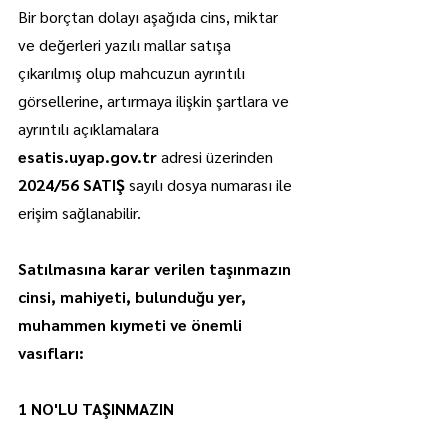
Bir borçtan dolayı aşağıda cins, miktar 
ve değerleri yazılı mallar satışa 
çıkarılmış olup mahcuzun ayrıntılı 
görsellerine, artırmaya ilişkin şartlara ve 
ayrıntılı açıklamalara 
esatis.uyap.gov.tr
 adresi üzerinden 
2024/56 SATIŞ
 sayılı dosya numarası ile 
erişim sağlanabilir.
Satılmasına karar verilen taşınmazın 
cinsi, mahiyeti, bulunduğu yer, 
muhammen kıymeti ve önemli 
vasıfları:
1 NO'LU TAŞINMAZIN