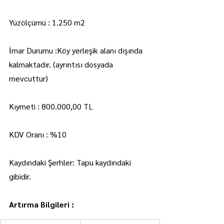
Yüzölçümü : 1.250 m2
İmar Durumu :Köy yerleşik alanı dışında 
kalmaktadır. (ayrıntısı dosyada 
mevcuttur)
Kıymeti : 800.000,00 TL
KDV Oranı : %10
Kaydındaki Şerhler: Tapu kaydındaki 
gibidir.
Artırma Bilgileri :