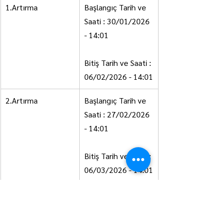
1.Artırma
Başlangıç Tarih ve 
Saati : 30/01/2026 
- 14:01
Bitiş Tarih ve Saati : 
06/02/2026 - 14:01
2.Artırma
Başlangıç Tarih ve 
Saati : 27/02/2026 
- 14:01
Bitiş Tarih ve Saati : 
06/03/2026 - 14:01
02/01/2026 
(İİK m.114 ve m.126)(*) 
İlgililer tabirine irtifak hakkı 