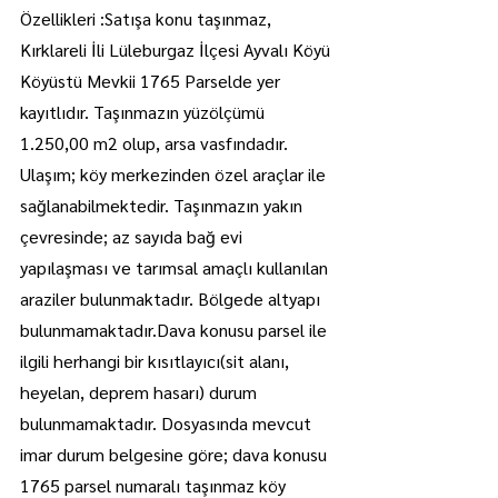
Özellikleri :Satışa konu taşınmaz, 
Kırklareli İli Lüleburgaz İlçesi Ayvalı Köyü 
Köyüstü Mevkii 1765 Parselde yer 
kayıtlıdır. Taşınmazın yüzölçümü 
1.250,00 m2 olup, arsa vasfındadır. 
Ulaşım; köy merkezinden özel araçlar ile 
sağlanabilmektedir. Taşınmazın yakın 
çevresinde; az sayıda bağ evi 
yapılaşması ve tarımsal amaçlı kullanılan 
araziler bulunmaktadır. Bölgede altyapı 
bulunmamaktadır.Dava konusu parsel ile 
ilgili herhangi bir kısıtlayıcı(sit alanı, 
heyelan, deprem hasarı) durum 
bulunmamaktadır. Dosyasında mevcut 
imar durum belgesine göre; dava konusu 
1765 parsel numaralı taşınmaz köy 