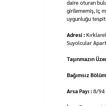
daire oturan bul
girilememiş, iç m
uygunluğu tespit
Adresi : 
Kırklare
Suyolcular Apar
Taşınmazın Üzer
Bağımsız Bölüm 
Arsa Payı : 
8/94