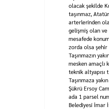
olacak şekilde K
taşınmaz, Atatürk
arterlerinden ol
gelişmiş olan ve
mesafede konumlu
zorda olsa şehir 
Taşınmazın yakın 
mesken amaçlı k
teknik altyapısı
Taşınmaza yakın
Şükrü Ersoy Cam
ada 1 parsel num
Belediyesi İmar 