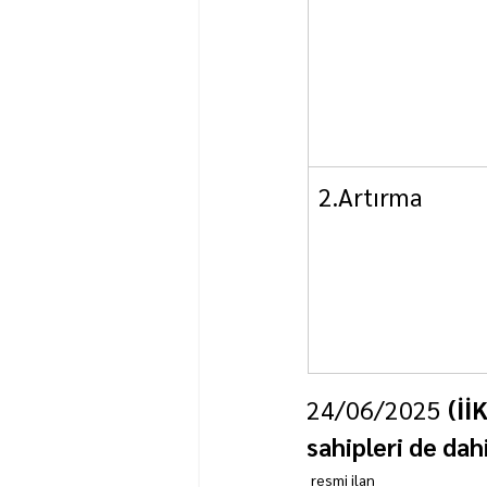
2.Artırma
24/06/2025 
(İİ
sahipleri de dahi
resmi ilan