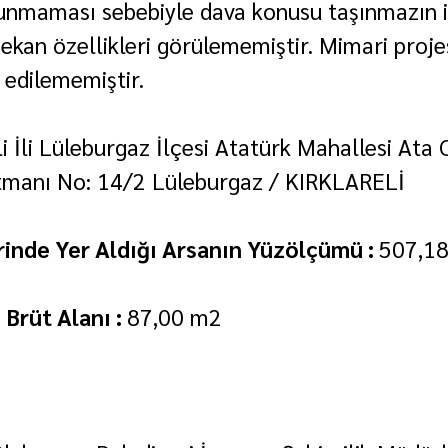
unmaması sebebiyle dava konusu taşınmazın i
ekan özellikleri görülememiştir. Mimari projes
 edilememiştir.
li İli Lüleburgaz İlçesi Atatürk Mahallesi Ata 
tmanı No: 14/2 Lüleburgaz / KIRKLARELİ
inde Yer Aldığı Arsanın Yüzölçümü : 
507,1
Brüt Alanı : 
87,00 m2