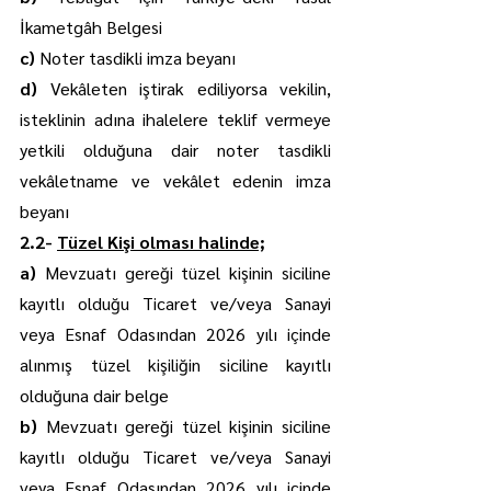
İkametgâh Belgesi
c) 
Noter tasdikli imza beyanı
d) 
Vekâleten iştirak ediliyorsa vekilin, 
isteklinin adına ihalelere teklif vermeye 
yetkili olduğuna dair noter tasdikli 
vekâletname ve vekâlet edenin imza 
beyanı
2.2- 
Tüzel Kişi olması halinde;
a) 
Mevzuatı gereği tüzel kişinin siciline 
kayıtlı olduğu Ticaret ve/veya Sanayi 
veya Esnaf Odasından 2026 yılı içinde 
alınmış tüzel kişiliğin siciline kayıtlı 
olduğuna dair belge
b) 
Mevzuatı gereği tüzel kişinin siciline 
kayıtlı olduğu Ticaret ve/veya Sanayi 
veya Esnaf Odasından 2026 yılı içinde 