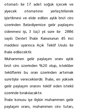
otomatı ile 17 adet soğuk içecek ve 
yiyecek otomatının yerleştirilerek 
işletilmesi ve elde edilen aylık brüt ciro 
üzerinden Belediyemize gelir paylaşımı 
ödenmesi işi, 3 (üç) yıl süre ile  2886 
sayılı Devlet İhale Kanununun 45 inci 
maddesi uyarınca Açık Teklif Usulü ile 
ihale edilecektir.
Muhammen gelir paylaşım oranı aylık 
brüt ciro üzerinden %20 olup, istekliler 
tekliflerini bu oran üzerinden artırmak 
suretiyle vereceklerdir. İhale, en yüksek 
gelir paylaşım oranını teklif eden istekli 
üzerinde bırakılacaktır.
İhale konusu işe ilişkin muhammen gelir 
paylaşım oranı, muhammen ciro tutarı, 