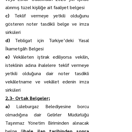
alınmış tüzel kişiliğe ait faaliyet belgesi
c) 
Teklif vermeye yetkili olduğunu 
gösteren noter tasdikli belge ve imza 
sirküleri
d) 
Tebligat için Türkiye’deki Yasal 
İkametgâh Belgesi
e) 
Vekâleten iştirak ediliyorsa vekilin, 
isteklinin adına ihalelere teklif vermeye 
yetkili olduğuna dair noter tasdikli 
vekâletname ve vekâlet edenin imza 
sirküleri
2.3- Ortak Belgeler;
a) 
Lüleburgaz Belediyesine borcu 
olmadığına dair Gelirler Müdürlüğü 
Taşınmaz Yönetim Biriminden alınacak 
belge (
ihale ilan tarihinden sonra 