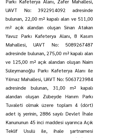
Parkı Kafeterya Alanı, Zafer Mahallesi, 
UAVT No: 3922914092 adresinde 
bulunan, 22,00 m² kapalı alan ve 511,00 
m² açık alandan oluşan Sinan Atakan 
Yavuz Parkı Kafeterya Alanı, 8 Kasım 
Mahallesi, UAVT No: 5089267487 
adresinde bulunan, 275,00 m² kapalı alan 
ve 125,00 m² açık alandan oluşan Naim 
Süleymanoğlu Parkı Kafeterya Alanı ile 
Yılmaz Mahallesi, UAVT No: 5063723984 
adresinde bulunan, 31,00 m² kapalı 
alandan oluşan Zübeyde Hanım Parkı 
Tuvaleti olmak üzere toplam 4 (dört) 
adet iş yerinin, 2886 sayılı Devlet İhale 
Kanununun 45 inci maddesi uyarınca Açık 
Teklif Usulü ile, ihale şartnamesi 