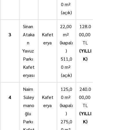
0 m² 
(açık)
Sinan 
22,00 
128.0
3
Ataka
Kafet
m² 
00,00 
n 
erya
(kapalı
TL
Yavuz 
)
(YILLI
Parkı 
511,0
K)
Kafet
0 m² 
eryası
(açık)
Naim 
125,0
240.0
4
Süley
Kafet
0 m² 
00,00 
mano
erya
(kapalı
TL
ğlu 
)
(YILLI
Parkı 
275,0
K)
Kafet
0 m² 