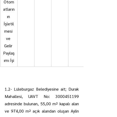
Otom
atların
ın 
İşletil
mesi 
ve 
Gelir 
Paylaş
ımı İşi
1.2- Lüleburgaz Belediyesine ait; Durak 
Mahallesi, UAVT No: 3000451199 
adresinde bulunan, 55,00 m² kapalı alan 
ve 974,00 m² açık alandan oluşan Aylin 