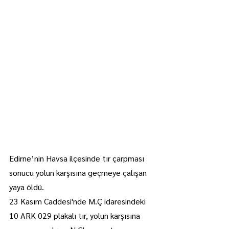
Edirne’nin Havsa ilçesinde tır çarpması 
sonucu yolun karşısına geçmeye çalışan 
yaya öldü.
23 Kasım Caddesi'nde M.Ç idaresindeki 
10 ARK 029 plakalı tır, yolun karşısına 