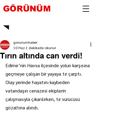
GÖRÜNÜM
gorunumhaber
10 Haz
1 dakikada okunur
Tırın altında can verdi!
Edirne’nin Havsa ilçesinde yolun karşısına 
geçmeye çalışan bir yayaya tır çarptı. 
Olay yerinde hayatını kaybeden 
vatandaşın cenazesi ekiplerin 
çalışmasıyla çıkarılırken, tır sürücüsü 
gözaltına alındı.