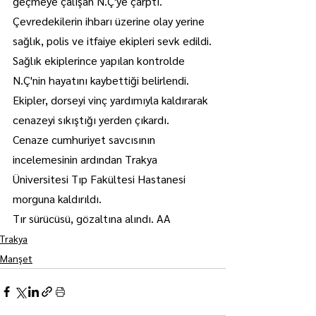
geçmeye çalışan N.Ç'ye çarptı.
Çevredekilerin ihbarı üzerine olay yerine 
sağlık, polis ve itfaiye ekipleri sevk edildi.
Sağlık ekiplerince yapılan kontrolde 
N.Ç'nin hayatını kaybettiği belirlendi.
Ekipler, dorseyi vinç yardımıyla kaldırarak 
cenazeyi sıkıştığı yerden çıkardı.
Cenaze cumhuriyet savcısının 
incelemesinin ardından Trakya 
Üniversitesi Tıp Fakültesi Hastanesi 
morguna kaldırıldı.
Tır sürücüsü, gözaltına alındı. AA
Trakya
Manşet