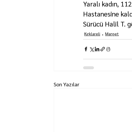
Yaralı kadın, 112
Hastanesine kaldı
Sürücü Halil T. g
Kırklareli
Manşet
Son Yazılar