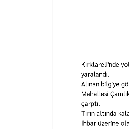
Kırklareli'nde yo
yaralandı.
Alınan bilgiye gö
Mahallesi Çamlık
çarptı.
Tırın altında kal
İhbar üzerine ola