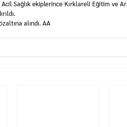
 Acil Sağlık ekiplerince Kırklareli Eğitim ve A
rıldı.
özaltına alındı. AA