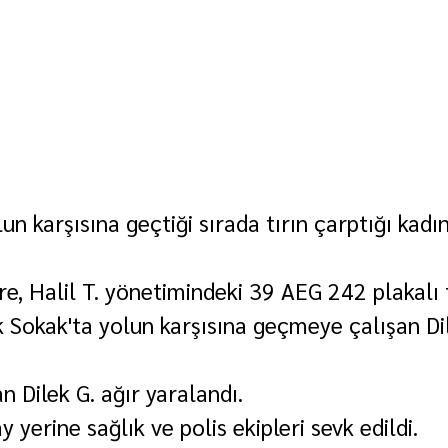
lun karşısına geçtiği sırada tırın çarptığı kadın
re, Halil T. yönetimindeki 39 AEG 242 plakalı t
 Sokak'ta yolun karşısına geçmeye çalışan Dil
an Dilek G. ağır yaralandı.
y yerine sağlık ve polis ekipleri sevk edildi.