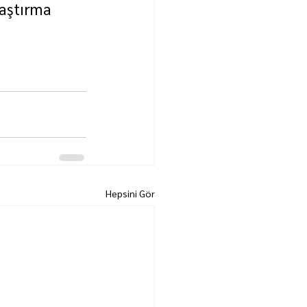
raştırma 
Hepsini Gör