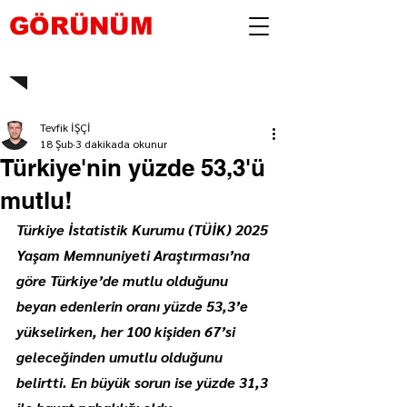
GÖRÜNÜM
Tevfik İŞÇİ
18 Şub
3 dakikada okunur
Türkiye'nin yüzde 53,3'ü
mutlu!
Türkiye İstatistik Kurumu (TÜİK) 2025 
Yaşam Memnuniyeti Araştırması’na 
göre Türkiye’de mutlu olduğunu 
beyan edenlerin oranı yüzde 53,3’e 
yükselirken, her 100 kişiden 67’si 
geleceğinden umutlu olduğunu 
belirtti. En büyük sorun ise yüzde 31,3 