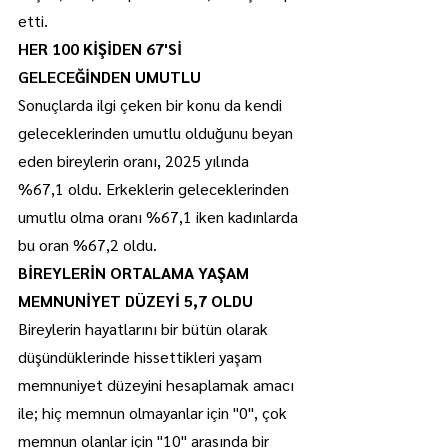
etti.
HER 100 KİŞİDEN 67'Sİ 
GELECEĞİNDEN UMUTLU
Sonuçlarda ilgi çeken bir konu da kendi 
geleceklerinden umutlu olduğunu beyan 
eden bireylerin oranı, 2025 yılında 
%67,1 oldu. Erkeklerin geleceklerinden 
umutlu olma oranı %67,1 iken kadınlarda 
bu oran %67,2 oldu. 
BİREYLERİN ORTALAMA YAŞAM 
MEMNUNİYET DÜZEYİ 5,7 OLDU
Bireylerin hayatlarını bir bütün olarak 
düşündüklerinde hissettikleri yaşam 
memnuniyet düzeyini hesaplamak amacı 
ile; hiç memnun olmayanlar için "0", çok 
memnun olanlar için "10" arasında bir 