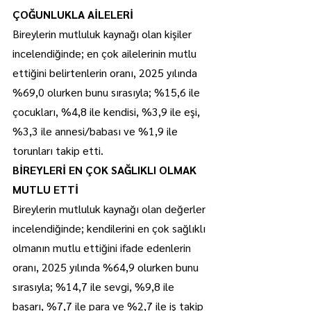
ÇOĞUNLUKLA AİLELERİ
Bireylerin mutluluk kaynağı olan kişiler 
incelendiğinde; en çok ailelerinin mutlu 
ettiğini belirtenlerin oranı, 2025 yılında 
%69,0 olurken bunu sırasıyla; %15,6 ile 
çocukları, %4,8 ile kendisi, %3,9 ile eşi, 
%3,3 ile annesi/babası ve %1,9 ile 
torunları takip etti. 
BİREYLERİ EN ÇOK SAĞLIKLI OLMAK 
MUTLU ETTİ 
Bireylerin mutluluk kaynağı olan değerler 
incelendiğinde; kendilerini en çok sağlıklı 
olmanın mutlu ettiğini ifade edenlerin 
oranı, 2025 yılında %64,9 olurken bunu 
sırasıyla; %14,7 ile sevgi, %9,8 ile 
başarı, %7,7 ile para ve %2,7 ile iş takip 