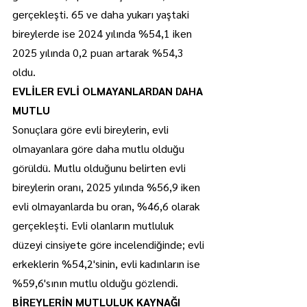
gerçekleşti. 65 ve daha yukarı yaştaki 
bireylerde ise 2024 yılında %54,1 iken 
2025 yılında 0,2 puan artarak %54,3 
oldu.
EVLİLER EVLİ OLMAYANLARDAN DAHA 
MUTLU
Sonuçlara göre evli bireylerin, evli 
olmayanlara göre daha mutlu olduğu 
görüldü. Mutlu olduğunu belirten evli 
bireylerin oranı, 2025 yılında %56,9 iken 
evli olmayanlarda bu oran, %46,6 olarak 
gerçekleşti. Evli olanların mutluluk 
düzeyi cinsiyete göre incelendiğinde; evli 
erkeklerin %54,2'sinin, evli kadınların ise 
%59,6'sının mutlu olduğu gözlendi.
BİREYLERİN MUTLULUK KAYNAĞI 