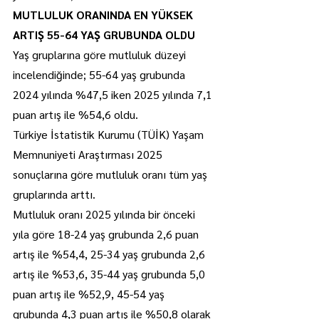
MUTLULUK ORANINDA EN YÜKSEK 
ARTIŞ 55-64 YAŞ GRUBUNDA OLDU
Yaş gruplarına göre mutluluk düzeyi 
incelendiğinde; 55-64 yaş grubunda 
2024 yılında %47,5 iken 2025 yılında 7,1 
puan artış ile %54,6 oldu.
Türkiye İstatistik Kurumu (TÜİK) Yaşam 
Memnuniyeti Araştırması 2025 
sonuçlarına göre mutluluk oranı tüm yaş 
gruplarında arttı.
Mutluluk oranı 2025 yılında bir önceki 
yıla göre 18-24 yaş grubunda 2,6 puan 
artış ile %54,4, 25-34 yaş grubunda 2,6 
artış ile %53,6, 35-44 yaş grubunda 5,0 
puan artış ile %52,9, 45-54 yaş 
grubunda 4,3 puan artış ile %50,8 olarak 