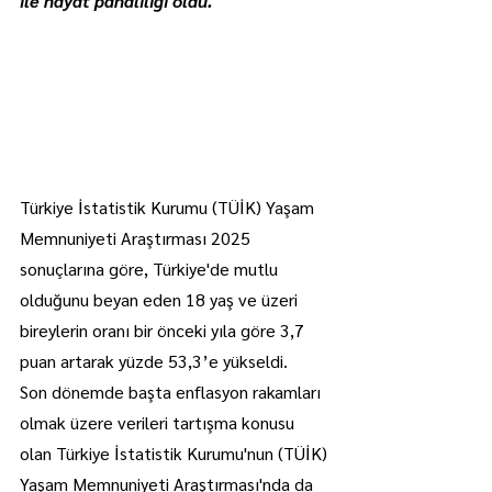
ile hayat pahalılığı oldu.
Türkiye İstatistik Kurumu (TÜİK) Yaşam 
Memnuniyeti Araştırması 2025 
sonuçlarına göre, Türkiye'de mutlu 
olduğunu beyan eden 18 yaş ve üzeri 
bireylerin oranı bir önceki yıla göre 3,7 
puan artarak yüzde 53,3’e yükseldi.
Son dönemde başta enflasyon rakamları 
olmak üzere verileri tartışma konusu 
olan Türkiye İstatistik Kurumu'nun (TÜİK) 
Yaşam Memnuniyeti Araştırması'nda da 