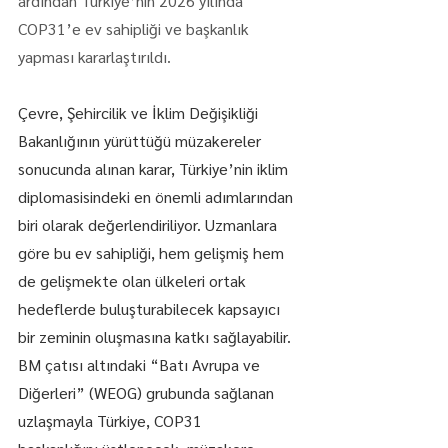
ardından Türkiye’nin 2026 yılında 
COP31’e ev sahipliği ve başkanlık 
yapması kararlaştırıldı.
Çevre, Şehircilik ve İklim Değişikliği 
Bakanlığının yürüttüğü müzakereler 
sonucunda alınan karar, Türkiye’nin iklim 
diplomasisindeki en önemli adımlarından 
biri olarak değerlendiriliyor. Uzmanlara 
göre bu ev sahipliği, hem gelişmiş hem 
de gelişmekte olan ülkeleri ortak 
hedeflerde buluşturabilecek kapsayıcı 
bir zeminin oluşmasına katkı sağlayabilir.
BM çatısı altındaki “Batı Avrupa ve 
Diğerleri” (WEOG) grubunda sağlanan 
uzlaşmayla Türkiye, COP31 