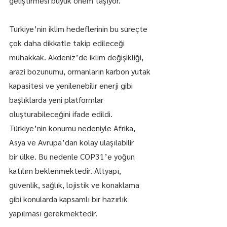
geliştirmesi büyük önem taşıyor.
Türkiye’nin iklim hedeflerinin bu süreçte 
çok daha dikkatle takip edileceği 
muhakkak. Akdeniz’de iklim değişikliği, 
arazi bozunumu, ormanların karbon yutak 
kapasitesi ve yenilenebilir enerji gibi 
başlıklarda yeni platformlar 
oluşturabileceğini ifade edildi.
Türkiye’nin konumu nedeniyle Afrika, 
Asya ve Avrupa’dan kolay ulaşılabilir 
bir ülke. Bu nedenle COP31’e yoğun 
katılım beklenmektedir. Altyapı, 
güvenlik, sağlık, lojistik ve konaklama 
gibi konularda kapsamlı bir hazırlık 
yapılması gerekmektedir.