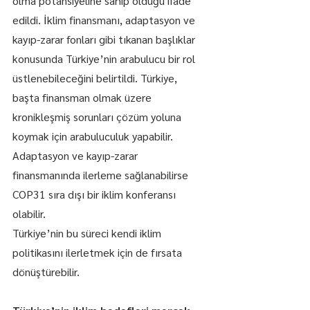
olma potansiyeline sahip olduğu ifade 
edildi. İklim finansmanı, adaptasyon ve 
kayıp-zarar fonları gibi tıkanan başlıklar 
konusunda Türkiye’nin arabulucu bir rol 
üstlenebileceğini belirtildi. Türkiye, 
başta finansman olmak üzere 
kronikleşmiş sorunları çözüm yoluna 
koymak için arabuluculuk yapabilir. 
Adaptasyon ve kayıp-zarar 
finansmanında ilerleme sağlanabilirse 
COP31 sıra dışı bir iklim konferansı 
olabilir.
Türkiye’nin bu süreci kendi iklim 
politikasını ilerletmek için de fırsata 
dönüştürebilir.