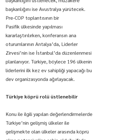
başkanlığını üstlenecek, müzakere 
başkanlığını ise Avustralya yürütecek. 
Pre-COP toplantısının bir 
Pasifik ülkesinde yapılması 
kararlaştırılırken, konferansın ana 
oturumlarının Antalya’da, Liderler 
Zirvesi’nin ise İstanbul’da düzenlenmesi 
planlanıyor. Türkiye, böylece 196 ülkenin 
liderlerini ilk kez ev sahipliği yapacağı bu 
dev organizasyonda ağırlayacak.
Türkiye köprü rolü üstlenebilir
Konu ile ilgili yapılan değerlendirmelerde 
Türkiye’nin gelişmiş ülkeler ile 
gelişmekte olan ülkeler arasında köprü 