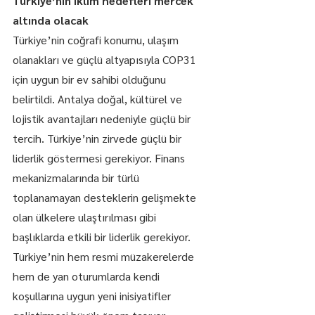
Türkiye’nin iklim hedefleri mercek 
altında olacak 
Türkiye’nin coğrafi konumu, ulaşım 
olanakları ve güçlü altyapısıyla COP31 
için uygun bir ev sahibi olduğunu 
belirtildi. Antalya doğal, kültürel ve 
lojistik avantajları nedeniyle güçlü bir 
tercih. Türkiye’nin zirvede güçlü bir 
liderlik göstermesi gerekiyor. Finans 
mekanizmalarında bir türlü 
toplanamayan desteklerin gelişmekte 
olan ülkelere ulaştırılması gibi 
başlıklarda etkili bir liderlik gerekiyor. 
Türkiye’nin hem resmi müzakerelerde 
hem de yan oturumlarda kendi 
koşullarına uygun yeni inisiyatifler 