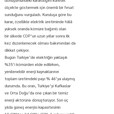
dönüşümündeki kararlılığını küresel 
ölçekte göstermek için önemli bir fırsat 
sunduğunu vurguladı. Kuruluşa göre bu 
karar, özellikle elektrik üretiminde hâlâ 
yüksek oranda kömüre bağımlı olan 
bir ülkede COP’un uzun yıllar sonra ilk 
kez düzenlenecek olması bakımından da 
dikkat çekiyor.
Bugün Türkiye’de elektriğin yaklaşık 
%35’i kömürden elde edilirken, 
yenilenebilir enerji kaynaklarının 
toplam üretimdeki payı % 46’ya ulaşmış 
durumda. Bu oran, Türkiye’yi Kafkaslar 
ve Orta Doğu’da öne çıkan bir temiz 
enerji aktörüne dönüştürüyor. Son üç 
yılda güneş enerjisi kapasitesinin 