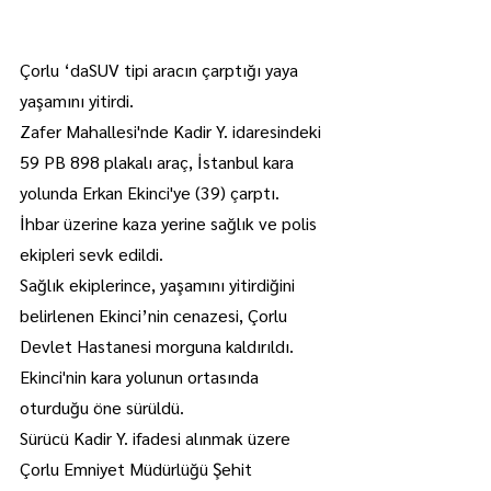
Çorlu ‘daSUV tipi aracın çarptığı yaya 
yaşamını yitirdi.
Zafer Mahallesi'nde Kadir Y. idaresindeki 
59 PB 898 plakalı araç, İstanbul kara 
yolunda Erkan Ekinci'ye (39) çarptı.
İhbar üzerine kaza yerine sağlık ve polis 
ekipleri sevk edildi.
Sağlık ekiplerince, yaşamını yitirdiğini 
belirlenen Ekinci’nin cenazesi, Çorlu 
Devlet Hastanesi morguna kaldırıldı.
Ekinci'nin kara yolunun ortasında 
oturduğu öne sürüldü.
Sürücü Kadir Y. ifadesi alınmak üzere 
Çorlu Emniyet Müdürlüğü Şehit 