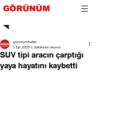
GÖRÜNÜM
gorunumhaber
1 Eyl 2025
1 dakikada okunur
SUV tipi aracın çarptığı
yaya hayatını kaybetti