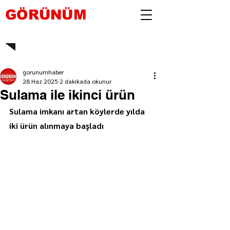
GÖRÜNÜM
gorunumhaber
28 Haz 2025
2 dakikada okunur
Sulama ile ikinci ürün
Sulama imkanı artan köylerde yılda 
iki ürün alınmaya başladı