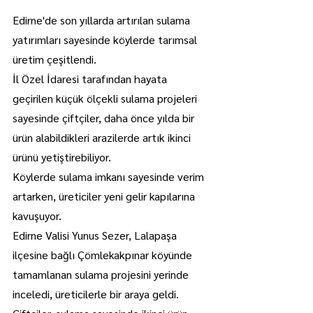
Edirne'de son yıllarda artırılan sulama 
yatırımları sayesinde köylerde tarımsal 
üretim çeşitlendi.
İl Özel İdaresi tarafından hayata 
geçirilen küçük ölçekli sulama projeleri 
sayesinde çiftçiler, daha önce yılda bir 
ürün alabildikleri arazilerde artık ikinci 
ürünü yetiştirebiliyor.
Köylerde sulama imkanı sayesinde verim 
artarken, üreticiler yeni gelir kapılarına 
kavuşuyor.
Edirne Valisi Yunus Sezer, Lalapaşa 
ilçesine bağlı Çömlekakpınar köyünde 
tamamlanan sulama projesini yerinde 
inceledi, üreticilerle bir araya geldi. 