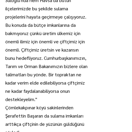
Süloğlu'nda hem Havsa'da bütün 
ilçelerimizde bu şekilde sulama 
projelerini hayata geçirmeye çalışıyoruz.
Bu konuda da bütçe imkanlarına da 
bakmıyoruz çünkü üretim ülkemiz için 
önemli ilimiz için önemli ve çiftçimiz için 
önemli. Çiftçimiz üretsin ve kazansın 
bunu hedefliyoruz. Cumhurbaşkanımızın, 
Tarım ve Orman Bakanımızın bizlere olan 
talimatları bu yönde. Bir topraktan ne 
kadar verim elde edilebiliyorsa çiftçimiz 
ne kadar faydalanabiliyorsa onun 
destekleyelim."
Çömlekakpınar köyü sakinlerinden 
Şerafettin Başaran da sulama imkanları 
arttıkça çiftçinin de yüzünün güldüğünü 