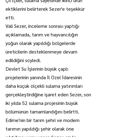
Çiftçiler, sulama sayesinde ikinci ürün 
ektiklerini belirterek Sezer'e teşekkür 
etti.
Vali Sezer, inceleme sonrası yaptığı 
açıklamada, tarım ve hayvancılığın 
yoğun olarak yapıldığı bölgelerde 
üreticilerin desteklenmeye devam 
edildiğini söyledi.
Devlet Su İşlerinin büyük çaplı 
projelerinin yanında İl Özel İdaresinin 
daha küçük ölçekli sulama yatırımları 
gerçekleştirdiğine işaret eden Sezer, son 
iki yılda 52 sulama projesinin büyük 
bölümünün tamamlandığını belirtti.
Edirne'nin bir tarım şehri ve modern 
tarımın yapıldığı şehir olarak öne 