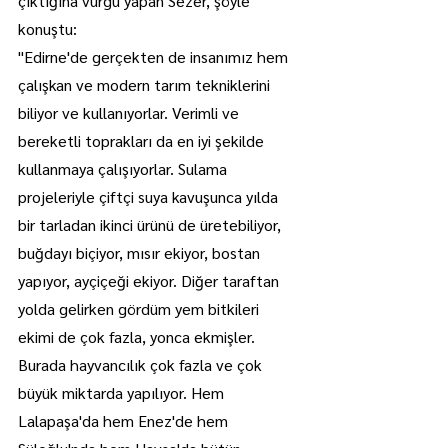
çıktığına vurgu yapan Sezer, şöyle 
konuştu:
"Edirne'de gerçekten de insanımız hem 
çalışkan ve modern tarım tekniklerini 
biliyor ve kullanıyorlar. Verimli ve 
bereketli toprakları da en iyi şekilde 
kullanmaya çalışıyorlar. Sulama 
projeleriyle çiftçi suya kavuşunca yılda 
bir tarladan ikinci ürünü de üretebiliyor, 
buğdayı biçiyor, mısır ekiyor, bostan 
yapıyor, ayçiçeği ekiyor. Diğer taraftan 
yolda gelirken gördüm yem bitkileri 
ekimi de çok fazla, yonca ekmişler. 
Burada hayvancılık çok fazla ve çok 
büyük miktarda yapılıyor. Hem 
Lalapaşa'da hem Enez'de hem 